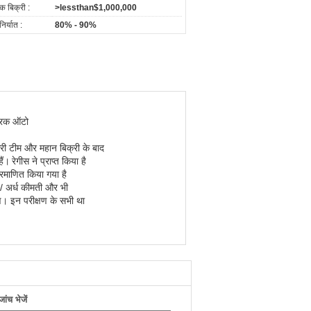
षिक बिक्री :
>lessthan$1,000,000
निर्यात :
80% - 90%
्रिक ऑटो
क्री टीम और महान बिक्री के बाद
ैं।
रेगीस ने प्राप्त किया है
प्रमाणित किया गया है
र्ध कीमती और भी
ण। इन परीक्षण के सभी था
ंच भेजें