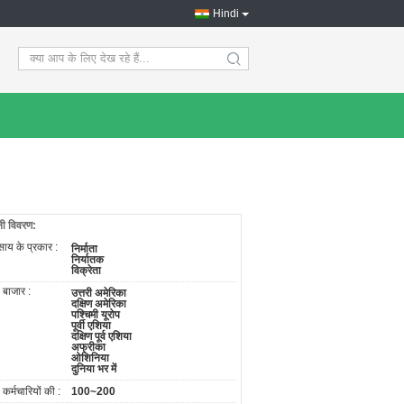
Hindi
search
नी विवरण:
साय के प्रकार :
निर्माता
निर्यातक
विक्रेता
य बाजार :
उत्तरी अमेरिका
दक्षिण अमेरिका
पश्चिमी यूरोप
पूर्वी एशिया
दक्षिण पूर्व एशिया
अफ्रीका
ओशिनिया
दुनिया भर में
. कर्मचारियों की :
100~200