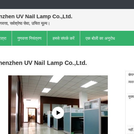
nzhen UV Nail Lamp Co.,Ltd.
णवत्ता, सर्वश्रेष्ठ सेवा, उचित मूल्य।
ात्रा
गुणवत्ता नियंत्रण
हमसे संपर्क करें
एक बोली का अनुरोध
henzhen UV Nail Lamp Co.,Ltd.
कंप
व्यव
मुख्
नहीं