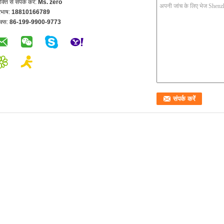
यक्ति से संपर्क करें:
Ms. zero
रभाष:
18810166789
क्स:
86-199-9900-9773