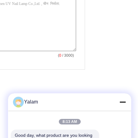
(
0
/ 3000)
Yalam
8:13 AM
Good day, what product are you looking 