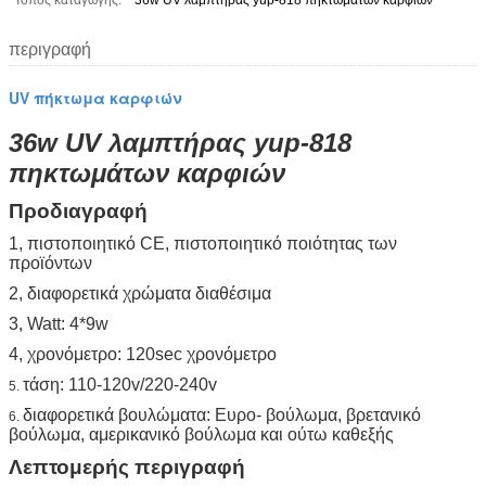
Τόπος καταγωγής:
36w UV λαμπτήρας yup-818 πηκτωμάτων καρφιών
περιγραφή
UV πήκτωμα καρφιών
36w UV λαμπτήρας yup-818
πηκτωμάτων καρφιών
Προδιαγραφή
1, πιστοποιητικό CE, πιστοποιητικό ποιότητας των
προϊόντων
2, διαφορετικά χρώματα διαθέσιμα
3, Watt: 4*9w
4, χρονόμετρο: 120sec χρονόμετρο
τάση: 110-120v/220-240v
5.
διαφορετικά βουλώματα: Ευρο- βούλωμα, βρετανικό
6.
βούλωμα, αμερικανικό βούλωμα και ούτω καθεξής
Λεπτομερής περιγραφή