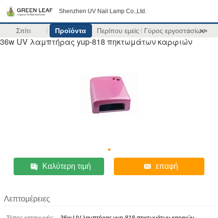
Shenzhen UV Nail Lamp Co.,Ltd.
Σπίτι
Προϊόντα
Περίπου εμείς
Γύρος εργοστασίων
>>
36w UV λαμπτήρας yup-818 πηκτωμάτων καρφιών
Καλύτερη τιμή
επαφή
Λεπτομέρειες