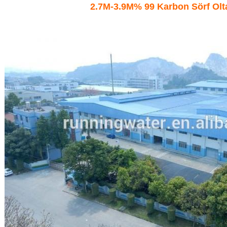
2.7M-3.9M% 99 Karbon Sörf Olta