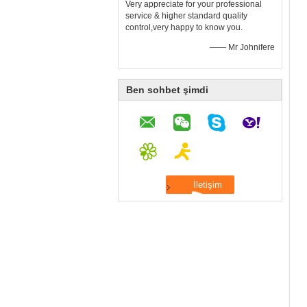
Very appreciate for your professional
service & higher standard quality
control,very happy to know you.
—— Mr Johnifere
Ben sohbet şimdi