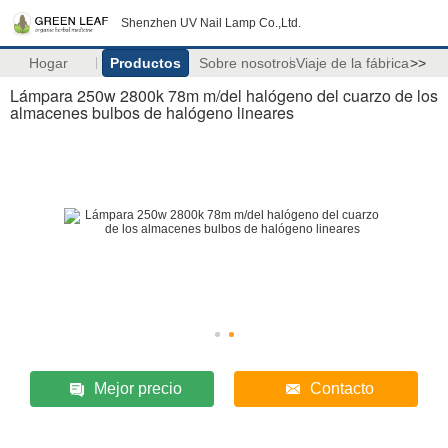
Shenzhen UV Nail Lamp Co.,Ltd.
Hogar
Productos
Sobre nosotros
Viaje de la fábrica
>>
Lámpara 250w 2800k 78m m/del halógeno del cuarzo de los
almacenes bulbos de halógeno lineares
Mejor precio
Contacto