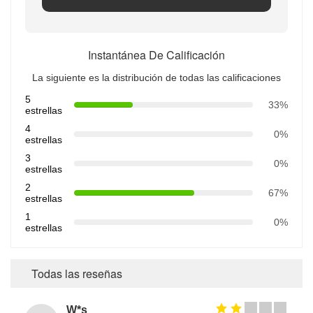
Instantánea De Calificación
La siguiente es la distribución de todas las calificaciones
5
33%
estrellas
4
0%
estrellas
3
0%
estrellas
2
67%
estrellas
1
0%
estrellas
Todas las reseñas
W*s