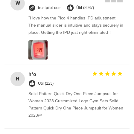
W
trustpilot.com
Útil (8987)
"I love how the Pico 4 handles IPD adjustment.
The manual slider is intuitive and stays securely in
place. Getting the IPD just right eliminated！
h*o
H
Útil (123)
Solid Pattern Quick Dry One Piece Jumpsuit for
Women 2023 Customized Logo Gym Sets Solid
Pattern Quick Dry One Piece Jumpsuit for Women
2023@