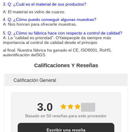
3. Q: ¿Cuál es el material de sus productos?
A: El material es
vidrio de cuarzo
.
4. Q: ¿Cómo puedo conseguir algunas muestras?
A: Nos honran para ofrecerle muestras.
5. Q: ¿Cómo su fábrica hace con respecto a control de calidad?
A: La “calidad es prioridad”. OYatepeople da siempre más
importancia al
control de calidad
desde el principio
al final. Nuestra fábrica ha ganado el CE, ISO
9001
, RoHS,
autentificación delSGS.
Calificaciones Y Reseñas
Calificación General
3.0
Basado en 50 reseñas para este proveedor
Escribir una reseña