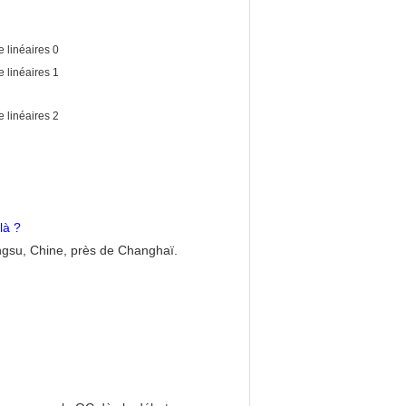
là ?
angsu, Chine, près de Changhaï.