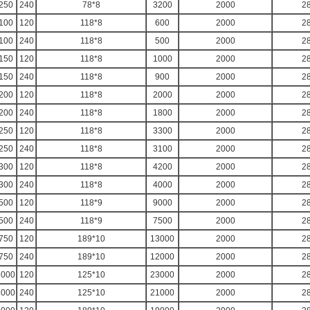
250
240
78*8
3200
2000
2
100
120
118*8
600
2000
2
100
240
118*8
500
2000
2
150
120
118*8
1000
2000
2
150
240
118*8
900
2000
2
200
120
118*8
2000
2000
2
200
240
118*8
1800
2000
2
250
120
118*8
3300
2000
2
250
240
118*8
3100
2000
2
300
120
118*8
4200
2000
2
300
240
118*8
4000
2000
2
500
120
118*9
9000
2000
2
500
240
118*9
7500
2000
2
750
120
189*10
13000
2000
2
750
240
189*10
12000
2000
2
1000
120
125*10
23000
2000
2
1000
240
125*10
21000
2000
2