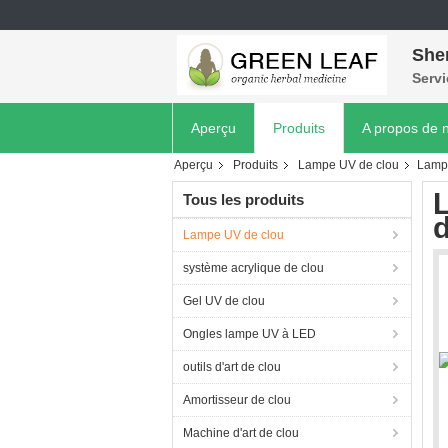
She
Servi
Aperçu
Produits
A propos de 
Aperçu
Produits
Lampe UV de clou
Lampe
Tous les produits
d
Lampe UV de clou
système acrylique de clou
Gel UV de clou
Ongles lampe UV à LED
outils d'art de clou
Amortisseur de clou
Machine d'art de clou