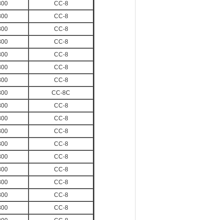
800
CC-8
800
CC-8
800
CC-8
800
CC-8
800
CC-8
800
CC-8
800
CC-8
800
CC-8C
800
CC-8
800
CC-8
800
CC-8
800
CC-8
800
CC-8
800
CC-8
800
CC-8
800
CC-8
800
CC-8