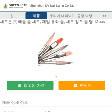
Shenzhen UV Nail Lamp Co.,Ltd.
집
제품
우리에 대하여
공장 여행
>>
새로운 못 예술 솔 세트, 제일 유화 솔, 세트 강모 솔 당 12pcs
최고의 가격
연락처
제품 상세 정보