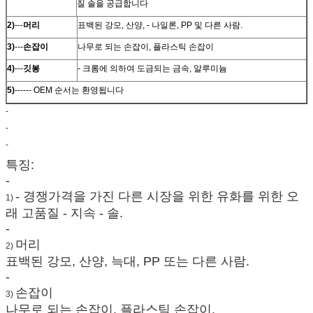
질 솔을 공급합니다
2)
---
머리
표백된 강모, 산양, - 나일론, PP 및 다른 사람.
3)
---
손잡이
나무로 되는 손잡이, 플라스틱 손잡이
4)
---
깃봉
- 크롬에 의하여 도금되는 금속, 알루미늄
5)
------ OEM 순서는 환영됩니다
-
-
-
특징:
-
- 경쟁가격을 가진 다른 시장을 위한 유화를 위한 오
1)
래 고품질 - 지속 - 솔.
-
머리
2)
표백된 강모, 산양, 늑대, PP 또는 다른 사람.
-
손잡이
3)
나무로 되는 손잡이, 플라스틱 손잡이.