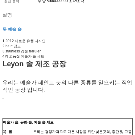
공급 능력:
주 당 5000000000 조각/조각
설명
못 예술 솔
1.2012 새로운 유행 디자인
2.hair: 강모
3.stainless 강철 ferruleh
4의 고품질 예술가 솔 세트
Leyon 솔 제조 공장
-
우리는 예술가 페인트 붓의 다른 종류를 일으키는 직업
적인 공장 입니다.
-
-
-
예술가 솔, 유화 솔, 예술 솔 세트
1)
-
질 - --
우리는 경쟁가격으로 다른 시장을 위한 낮은것의, 중간 및 고품