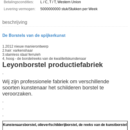
Betalingscondities:
L / C, T / T, Western Union
Levering vermogen:
5000000000 stuk/Stukken per Week
beschrijving
De Borstels van de spijkerkunst
1.2012 nieuw manierontwerp
2.hair: varkenshaar
3.stainless staal ferruleh
4, hoog - de borstelreeks van de kwaliteitskunstenaar
Leyonborstel productiefabriek
-
Wij zijn professionele fabriek om verschillende
soorten kunstenaar het schilderen borstel te
veroorzaken.
-
-
-
Kunstenaarsborstel, olieverfschilderijborstel, de reeks van de kunstborstel