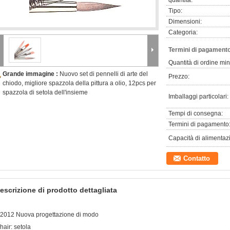
quantità:
Tipo:
Dimensioni:
Categoria:
Termini di pagamento
Quantità di ordine mi
Grande immagine :
Nuovo set di pennelli di arte del
Prezzo:
chiodo, migliore spazzola della pittura a olio, 12pcs per
spazzola di setola dell'insieme
Imballaggi particolari:
Tempi di consegna:
Termini di pagamento
Capacità di alimentaz
Contatto
escrizione di prodotto dettagliata
,2012 Nuova progettazione di modo
hair: setola