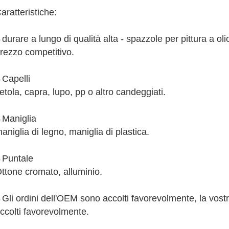
aratteristiche:
durare a lungo di qualità alta - spazzole per pittura a olio
)
rezzo competitivo.
Capelli
)
etola, capra, lupo, pp o altro candeggiati.
Maniglia
)
aniglia di legno, maniglia di plastica.
Puntale
)
ttone cromato, alluminio.
Gli ordini dell'OEM sono accolti favorevolmente, la vost
)
ccolti favorevolmente.