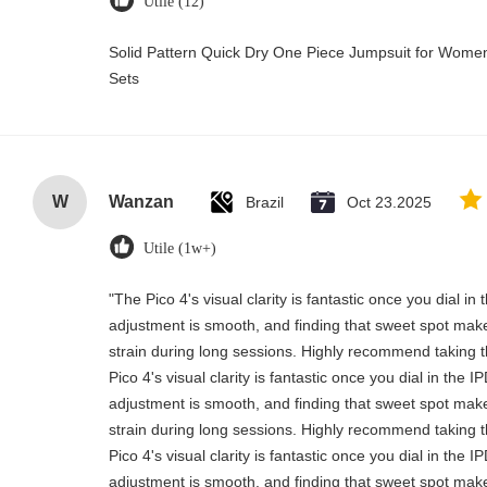
Utile (12)
Solid Pattern Quick Dry One Piece Jumpsuit for Wo
Sets
W
Wanzan
Brazil
Oct 23.2025
Utile (1w+)
"The Pico 4's visual clarity is fantastic once you dial i
adjustment is smooth, and finding that sweet spot make
strain during long sessions. Highly recommend taking th
Pico 4's visual clarity is fantastic once you dial in the 
adjustment is smooth, and finding that sweet spot make
strain during long sessions. Highly recommend taking th
Pico 4's visual clarity is fantastic once you dial in the 
adjustment is smooth, and finding that sweet spot make