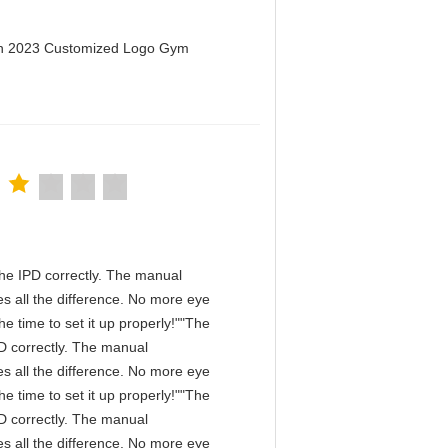
men 2023 Customized Logo Gym
n the IPD correctly. The manual
s all the difference. No more eye
e time to set it up properly!""The
IPD correctly. The manual
s all the difference. No more eye
e time to set it up properly!""The
IPD correctly. The manual
s all the difference. No more eye