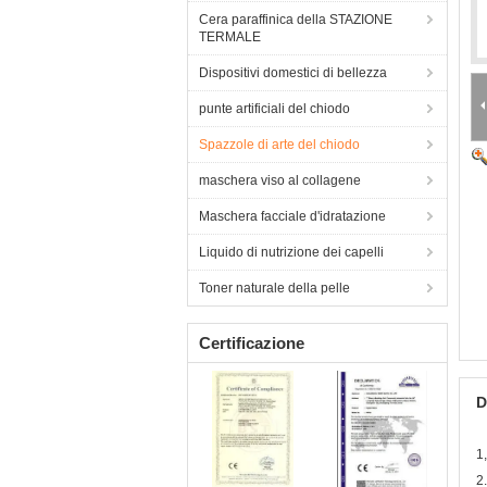
Cera paraffinica della STAZIONE
TERMALE
Dispositivi domestici di bellezza
punte artificiali del chiodo
Spazzole di arte del chiodo
maschera viso al collagene
Maschera facciale d'idratazione
Liquido di nutrizione dei capelli
Toner naturale della pelle
Certificazione
D
1
2.