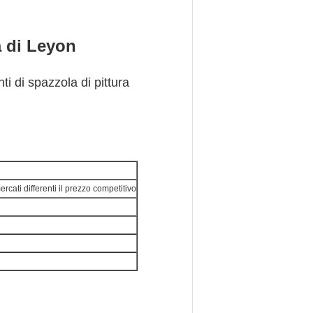
a di Leyon
ti di spazzola di pittura
rcati differenti il prezzo competitivo