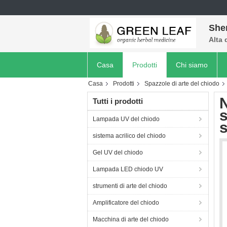
She
Alta 
Casa
Prodotti
Chi siamo
Casa
Prodotti
Spazzole di arte del chiodo
N
Tutti i prodotti
s
Lampada UV del chiodo
s
sistema acrilico del chiodo
Gel UV del chiodo
Lampada LED chiodo UV
strumenti di arte del chiodo
Amplificatore del chiodo
Macchina di arte del chiodo