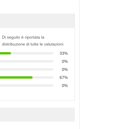
Di seguito è riportata la
distribuzione di tutte le valutazioni
33%
0%
0%
67%
0%