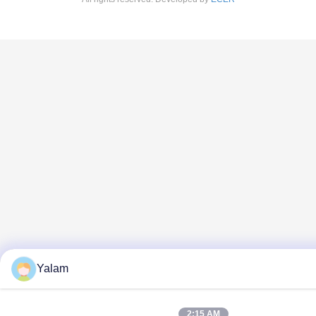
Yalam
2:15 AM