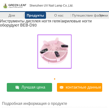
Shenzhen UV Nail Lamp Co.,Ltd.
Дом
Продукты
О нас
Путешествие фабрики
>>
Инструменты дисплея ногтя геля/акриловые ногти
оборудуют BEB-D93
Лучшая цена
контактные данные
Подробная информация о продукте