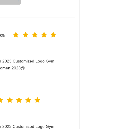
025
men 2023 Customized Logo Gym
r Women 2023@
men 2023 Customized Logo Gym