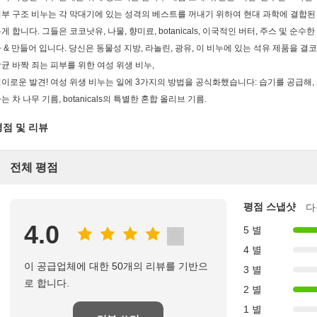
부 구조 비누는 각 막대기에 있는 성격의 베스트를 꺼내기 위하여 현대 과학에 결합된 
게 합니다. 그들은 코코낫유, 나물, 향미료, botanicals, 이국적인 버터, 주스 및 
 & 만들어 입니다. 당신은 동물성 지방, 라놀린, 광유, 이 비누에 있는 석유 제품을 결
균 바짝 죄는 피부를 위한 여성 위생 비누,
이로운 발견! 여성 위생 비누는 일에 3가지의 방법을 공식화했습니다: 습기를 공급해,
는 차 나무 기름, botanicals의 특별한 혼합 올리브 기름.
평점 및 리뷰
전체 평점
평점 스냅샷
다
4.0
5 별
4 별
이 공급업체에 대한 50개의 리뷰를 기반으
3 별
로 합니다.
2 별
1 별