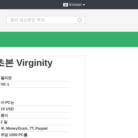
Korean
search
Virginity
필리핀
VK-1
이 PC는
15 USD
종이
2 일
우, MoneyGram, TT, Paypal
주당 1000 PC를