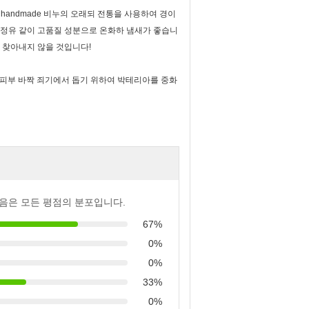
handmade 비누의 오래되 전통을 사용하여 경이
순수한 정유 같이 고품질 성분으로 온화하 냄새가 좋습니
코 찾아내지 않을 것입니다!
 피부 바짝 죄기에서 돕기 위하여 박테리아를 중화
음은 모든 평점의 분포입니다.
67%
0%
0%
33%
0%