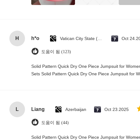
H
h*o
Vatican City State (Holy See)
Oct 24.2
도움이 됨 (123)
Solid Pattern Quick Dry One Piece Jumpsuit for Wo
Sets Solid Pattern Quick Dry One Piece Jumpsuit fo
L
Liang
Azerbaijan
Oct 23.2025
도움이 됨 (44)
Solid Pattern Quick Dry One Piece Jumpsuit for Wo