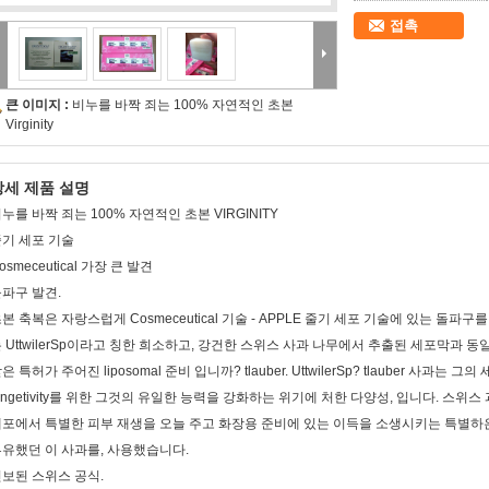
접촉
큰 이미지 :
비누를 바짝 죄는 100% 자연적인 초본
Virginity
상세 제품 설명
누를 바짝 죄는 100% 자연적인 초본 VIRGINITY
기 세포 기술
osmeceutical 가장 큰 발견
파구 발견.
본 축복은 자랑스럽게 Cosmeceutical 기술 - APPLE 줄기 세포 기술에 있는 돌파구를 선물
 UttwilerSp이라고 칭한 희소하고, 강건한 스위스 사과 나무에서 추출된 세포막과
은 특허가 주어진 liposomal 준비 입니까? tlauber. UttwilerSp? tlauber 사과
ongetivity를 위한 그것의 유일한 능력을 강화하는 위기에 처한 다양성, 입니다. 스위스 과학
포에서 특별한 피부 재생을 오늘 주고 화장용 준비에 있는 이득을 소생시키는 특별하
유했던 이 사과를, 사용했습니다.
보된 스위스 공식.