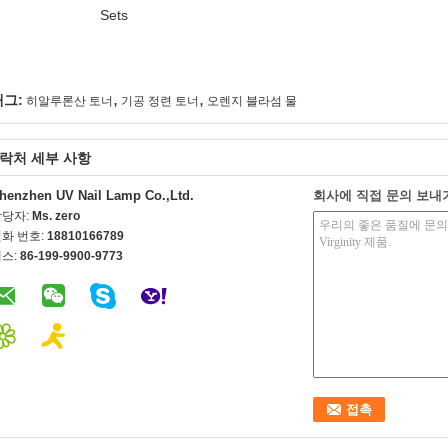
Sets
,
,
태그:
히알루론산 토너
기공 정련 토너
오렌지 블라섬 물
락처 세부 사항
henzhen UV Nail Lamp Co.,Ltd.
회사에 직접 문의 보내
담당자:
Ms. zero
화 번호:
18810166789
스:
86-199-9900-9773