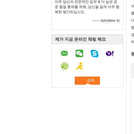
아주 당신의 전문적인 업무 & 더 높은 표
피
준 품질 통제를 위해, 당신을 알게 아주 행
복한 평가하십시오.
롭
다
—— Johnifere 씨
항
경
제가 지금 온라인 채팅 해요
하