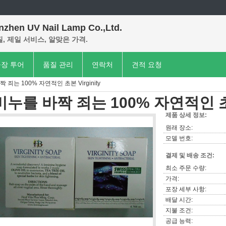
nzhen UV Nail Lamp Co.,Ltd.
, 제일 서비스, 알맞은 가격.
장 투어
품질 관리
연락처
견적 요청
 죄는 100% 자연적인 초본 Virginity
비누를 바짝 죄는 100% 자연적인 초본 
제품 상세 정보:
원래 장소:
모델 번호:
결제 및 배송 조건:
최소 주문 수량:
가격:
포장 세부 사항:
배달 시간:
지불 조건:
공급 능력: