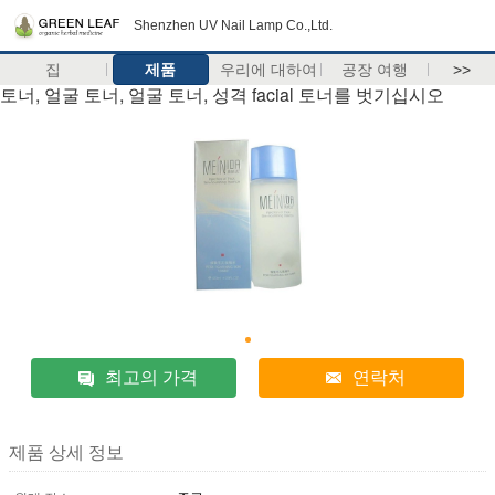
Shenzhen UV Nail Lamp Co.,Ltd.
집
제품
우리에 대하여
공장 여행
>>
토너, 얼굴 토너, 얼굴 토너, 성격 facial 토너를 벗기십시오
최고의 가격
연락처
제품 상세 정보