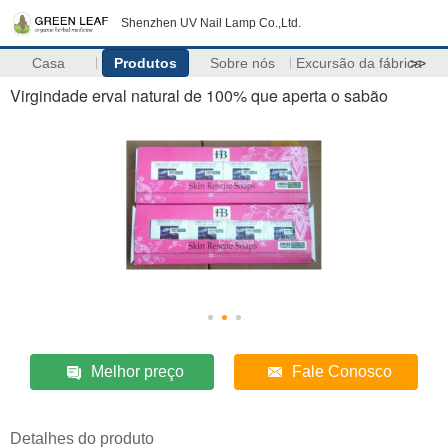
Shenzhen UV Nail Lamp Co.,Ltd.
Casa
Produtos
Sobre nós
Excursão da fábrica
>>
Virgindade erval natural de 100% que aperta o sabão
Melhor preço
Fale Conosco
Detalhes do produto