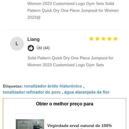
Women 2023 Customized Logo Gym Sets Solid
Pattern Quick Dry One Piece Jumpsuit for Women
2023@
Liang
L
Útil (44)
Solid Pattern Quick Dry One Piece Jumpsuit for
Women 2023 Customized Logo Gym Sets
tonalizador ácido hialurónico
Etiquetas:
,
tonalizador refinador do poro
água alaranjada da flor
,
Obter o melhor preço para
Virgindade erval natural de 100%