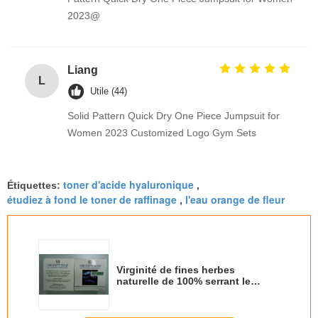
2023@
Liang
L
Utile (44)
Solid Pattern Quick Dry One Piece Jumpsuit for
Women 2023 Customized Logo Gym Sets
toner d'acide hyaluronique
Étiquettes:
,
étudiez à fond le toner de raffinage
l'eau orange de fleur
,
Virginité de fines herbes
naturelle de 100% serrant le
savon