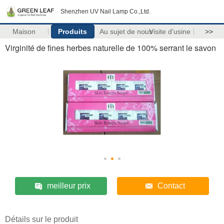
Shenzhen UV Nail Lamp Co.,Ltd.
Maison
Produits
Au sujet de nous
Visite d'usine
>>
Virginité de fines herbes naturelle de 100% serrant le savon
meilleur prix
Contact
Détails sur le produit