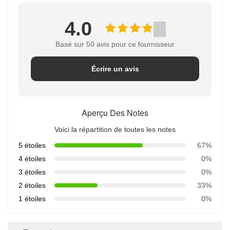
4.0
Basé sur 50 avis pour ce fournisseur
Écrire un avis
Aperçu Des Notes
Voici la répartition de toutes les notes
5 étoiles
67%
4 étoiles
0%
3 étoiles
0%
2 étoiles
33%
1 étoiles
0%