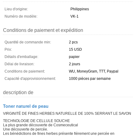
Lieu d'origine:
Philippines
Numéro de modèle:
VK-1
Conditions de paiement et expédition
Quantité de commande min:
2 pcs
Prix:
15 USD
Détails d'emballage:
papier
Délai de livraison:
2 jours
Conditions de paiement:
WU, MoneyGram, TTT, Paypal
Capacité d'approvisionnement:
1000 pièces par semaine
description de
Toner naturel de peau
VIRGINITÉ DE FINES HERBES NATURELLE DE 100% SERRANT LE SAVON
TECHNOLOGIE DE CELLULE SOUCHE
La plus grande découverte de Cosmeceutical
Une découverte de percée.
Les bénédictions de fines herbes présente fièrement une percée en