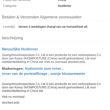
Plaats van herkomst:
China
Categorie:
Huidtoner
Betalen & Verzenden Algemene voorwaarden
Levertijd:
binnen 4 werkdagen (hangt van uw hoeveelheid af)
beschrijving
Natuurlijke Huidtoner
Guangzhoushowposture Co, Ltd is een productie en een verkoopbasis Co.
door van Korea SHOWPOSTURE (China) wordt geïnvesteerd, Ltd voor
marktontwikkeling in China dat. Heb nu voorraad skocked prijs
hyaluronic zure toner
Markeringen:
,
toner van de porieraffinage
oranje bloesemwater
,
Guangzhoushowposture Co, Ltd is een productie en een verkoopbasis Co.
door van Korea SHOWPOSTURE (China) wordt geïnvesteerd, Ltd voor
marktontwikkeling in China dat.
Heb nu voorraad
skocked prijs