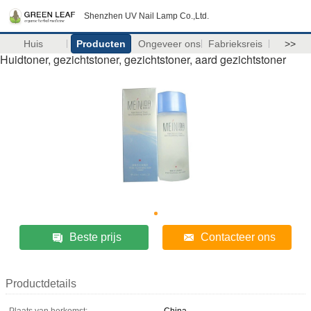
Shenzhen UV Nail Lamp Co.,Ltd.
Huis
Producten
Ongeveer ons
Fabrieksreis
>>
Huidtoner, gezichtstoner, gezichtstoner, aard gezichtstoner
Beste prijs
Contacteer ons
Productdetails