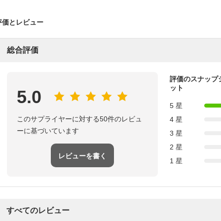
評価とレビュー
総合評価
評価のスナップ
ット
5.0
5 星
このサプライヤーに対する50件のレビュ
4 星
ーに基づいています
3 星
2 星
レビューを書く
1 星
すべてのレビュー