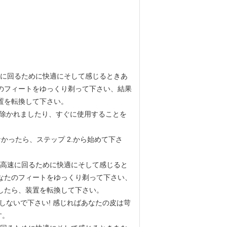
高速に回るために快適にそして感じるときあ
のフィートをゆっくり剃って下さい、結果
置を
転換して下さい
。
取除かれましたり、すぐに使用することを
かったら、ステップ 2.から始めて下さ
。 高速に回るために快適にそして感じると
なたのフィートをゆっくり剃って下さい、
したら、装置を転換して下さい。
しないで下さい! 感じればあなたの皮は苛
す。