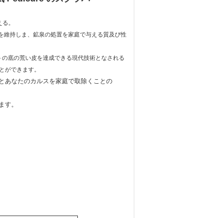
える。
の美を維持しま、鉱泉の処置を家庭で与える質及び性
トの底の荒い皮を達成できる現代技術となされる
とができます。
とあなたのカルスを家庭で取除くことの
ます。