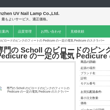
nzhen UV Nail Lamp Co.,Ltd.
、最もよいサービス、適正価格。
社案内
品質管理
お問い合わせ
見積依頼
l のビロードのピンクのフィートの Pedicure の一定の電気 Pedicure のスクラバー
専門の Scholl のビロードのピ
Pedicure の一定の電気 Pedicu
商品の詳細:
起源の場所:
ブランド名:
証明:
モデル番号:
お支払配送条件:
最小注文数量:
価格:
パッケージの詳細: