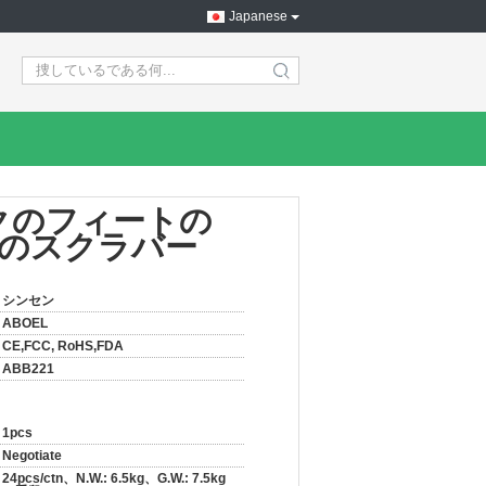
Japanese
search
ンクのフィートの
re のスクラバー
シンセン
ABOEL
CE,FCC, RoHS,FDA
ABB221
1pcs
Negotiate
24pcs/ctn、N.W.: 6.5kg、G.W.: 7.5kg