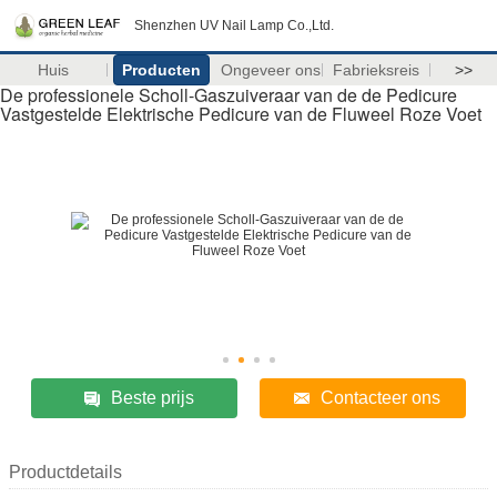
Shenzhen UV Nail Lamp Co.,Ltd.
Huis
Producten
Ongeveer ons
Fabrieksreis
>>
De professionele Scholl-Gaszuiveraar van de de Pedicure
Vastgestelde Elektrische Pedicure van de Fluweel Roze Voet
Beste prijs
Contacteer ons
Productdetails