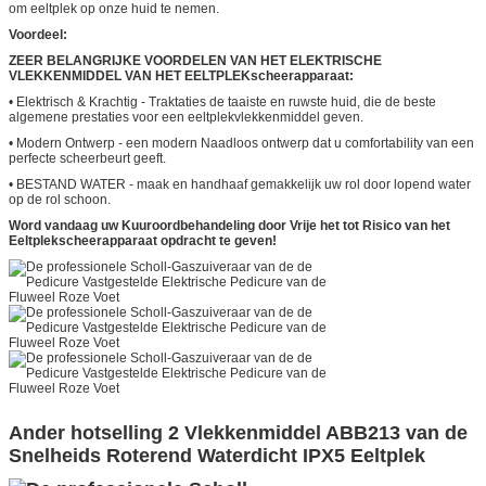
om eeltplek op onze huid te nemen.
Voordeel:
ZEER BELANGRIJKE VOORDELEN VAN HET ELEKTRISCHE
VLEKKENMIDDEL VAN HET EELTPLEKscheerapparaat:
• Elektrisch & Krachtig - Traktaties de taaiste en ruwste huid, die de beste
algemene prestaties voor een eeltplekvlekkenmiddel geven.
• Modern Ontwerp - een modern Naadloos ontwerp dat u comfortability van een
perfecte scheerbeurt geeft.
• BESTAND WATER - maak en handhaaf gemakkelijk uw rol door lopend water
op de rol schoon.
Word vandaag uw Kuuroordbehandeling door Vrije het tot Risico van het
Eeltplekscheerapparaat opdracht te geven!
Ander hotselling 2 Vlekkenmiddel ABB213 van de
Snelheids Roterend Waterdicht IPX5 Eeltplek