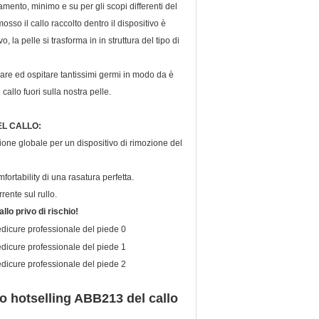
ento, minimo e su per gli scopi differenti del
osso il callo raccolto dentro il dispositivo è
 la pelle si trasforma in in struttura del tipo di
are ed ospitare tantissimi germi in modo da è
callo fuori sulla nostra pelle.
EL CALLO:
azione globale per un dispositivo di rimozione del
rtability di una rasatura perfetta.
ente sul rullo.
llo privo di rischio!
io hotselling ABB213 del callo