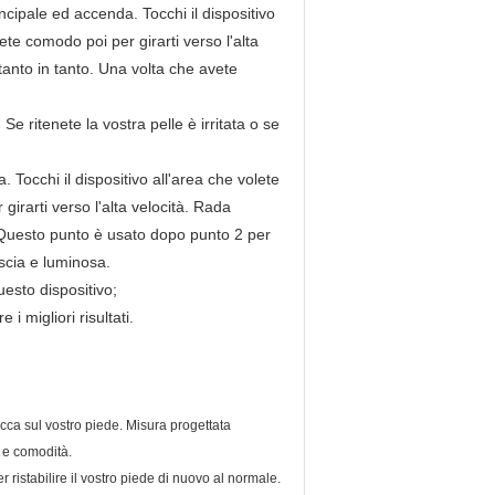
incipale ed accenda. Tocchi il dispositivo
ete comodo poi per girarti verso l'alta
i tanto in tanto. Una volta che avete
Se ritenete la vostra pelle è irritata o se
 Tocchi il dispositivo all'area che volete
girarti verso l'alta velocità. Rada
to. Questo punto è usato dopo punto 2 per
liscia e luminosa.
questo dispositivo;
i migliori risultati.
ecca sul vostro piede. Misura progettata
 e comodità.
r ristabilire il vostro piede di nuovo al normale.