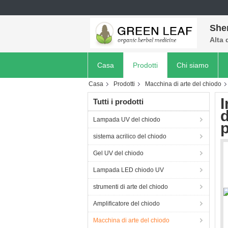
She
Alta 
Casa
Prodotti
Chi siamo
Casa
Prodotti
Macchina di arte del chiodo
I
Tutti i prodotti
d
Lampada UV del chiodo
p
sistema acrilico del chiodo
Gel UV del chiodo
Lampada LED chiodo UV
strumenti di arte del chiodo
Amplificatore del chiodo
Macchina di arte del chiodo