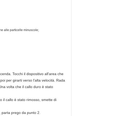
ne alle particelle minuscole;
cenda. Tocchi il dispositivo all'area che
oi per girarti verso l'alta velocità. Rada
 Una volta che il callo duro è stato
 il callo è stato rimosso, smette di
, parta prego da punto 2.