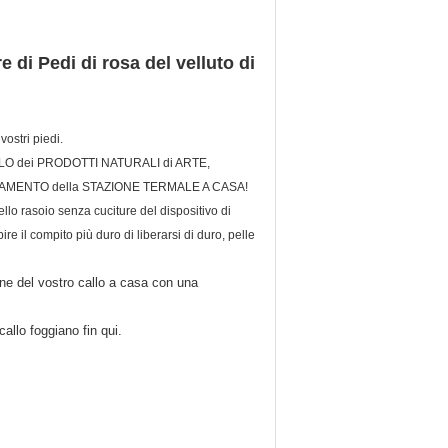
e di Pedi di rosa del velluto di
vostri piedi.
LO dei PRODOTTI NATURALI di ARTE,
RATTAMENTO della STAZIONE TERMALE A CASA!
rasoio senza cuciture del dispositivo di
e il compito più duro di liberarsi di duro, pelle
ione del vostro callo a casa con una
callo foggiano fin qui.