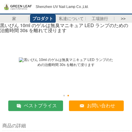
Shenzhen UV Nail Lamp Co.,Ltd.
家
プロダクト
私達について
工場旅行
>>
黒いびん 10ml のゲルは無臭マニキュア LED ランプのための
治癒時間 30s を離れて浸ります
ベストプライス
お問い合わせ
商品の詳細