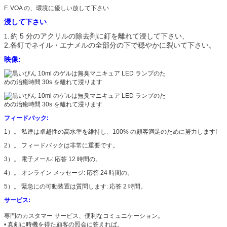
F. VOA の、環境に優しい放して下さい
浸して下さい
:
約 5 分のアクリルの除去剤に釘を離れて浸して下さい、
1.
2.各釘でネイル・エナメルの全部分の下で穏やかに裂いて下さい。
映像:
フィードバック:
1）。 私達は卓越性の高水準を維持し、100% の顧客満足のために努力します!
2）。 フィードバックは非常に重要です。
3）。 電子メール: 応答 12 時間の。
4）。 オンライン メッセージ: 応答 24 時間の。
5）。 緊急にの可動装置は質問します: 応答 2 時間。
サービス:
専門のカスタマー サービス、便利なコミュニケーション。
• 真剣に時機を得た顧客の照会に答えれば。