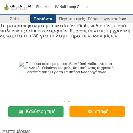
Shenzhen UV Nail Lamp Co.,Ltd.
Σπίτι
Προϊόντα
Περίπου εμείς
Γύρος εργοστασίων
>>
Το μαύρο πήκτωμα μπουκαλιών 10ml ενυδατώνει από
πολωνικός Odorless καρφιών, θεραπεύοντας τη χρονική
δεκαετία του '30 για το λαμπτήρα των οδηγήσεων
Καλύτερη τιμή
επαφή
Λεπτομέρειες