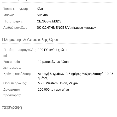
Τόπος καταγωγής:
Κίνα
Μάρκα:
Sunkun
Πιστοποίηση:
CE,SGS & MSDS
Αριθμό μοντέλου:
SK-ΟΔΗΓΗΜΕΝΟΣ UV πήκτωμα καρφιών
Πληρωμής & Αποστολής Όροι
Ποσότητα παραγγελίας
100 PC ανά 1 χρώμα
min:
Συσκευασία
12 μπουκάλια/κιβώτιο
λεπτομέρειες:
Χρόνος παράδοσης:
Διαταγή δειγμάτων: 3-5 ημέρες Μαζική διαταγή: 10-35
ημέρες
Όροι πληρωμής:
Μ / Τ, Western Union, Paypal
Δυνατότητα
100.000 τμχ ανά μήνα
προσφοράς:
περιγραφή