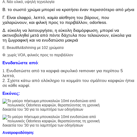
Α. Νέο υλικό, υψηλή τεχνολογία
Β. το σωστό χρώμα μπορεί να κρατήσει έναν περισσότερο από μήνα
Γ. Είναι ελαφρύ, λεπτό, καμία αίσθηση του βάρους, που
χαλαρώνουν, και φιλική προς το περιβάλλον, odorless.
Δ. εύκολη να λειτουργήσει, η εύκολη διαμόρφωση, μπορεί να
ακτινοβοληθεί μετά από πέντε δάχτυλα που τελειώνουν, εύκολα για
τη ζωγραφική και να ενυδατώσει μακριά
Ε.
Beautiful&shining με 102 χρώματα
Φ. χωρίς VOA, φιλικός προς το περιβάλλον
Ενυδατώστε από
:
Ενυδατώστε από τα καρφιά ακρυλικό remover για περίπου 5
1.
λεπτά,
2. Σχίστε κάτω από ολόκληρο το κομμάτι του σμάλτου καρφιών ήπια
σε κάθε καρφί.
Εικόνες:
Ανατροφοδότηση: