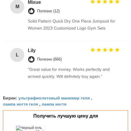
Mixue
M
Полезно (12)
Solid Pattern Quick Dry One Piece Jumpsuit for
Women 2023 Customized Logo Gym Sets
Lily
L
Полезно (666)
"Great value for money. Works perfectly and
arrived quickly. Will definitely buy again."
ультрафиолетовый маникюр геля
Бирки:
,
лампа ногтя геля
лампа ногтя
,
Получить лучшую цену для