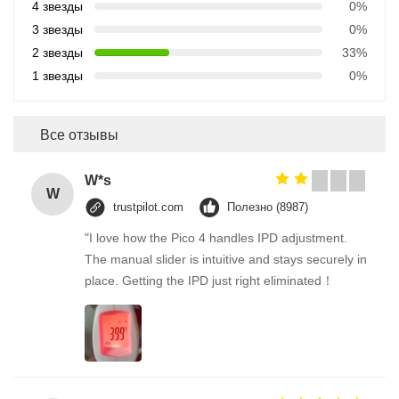
4 звезды
0%
3 звезды
0%
2 звезды
33%
1 звезды
0%
Все отзывы
W*s
W
trustpilot.com
Полезно (8987)
"I love how the Pico 4 handles IPD adjustment.
The manual slider is intuitive and stays securely in
place. Getting the IPD just right eliminated！