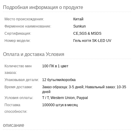
Подробная информация о продукте
Место происхождения:
Китай
Фирменное наименование:
Sunkun
Сертификация:
CE,SGS & MSDS
Номер модели:
Гель ногтя SK-LED UV
Оплата и доставка Условия
Количество мин
100 ПК в 1 цвет
заказа:
Упаковывая детали:
12 бутылки/коробка
Время доставки:
Заказ образца: 3-5 дней; Навальный заказ: 10-35
дней
Условия оплаты:
T / T, Western Union, Paypal
Поставка
100000 штук в месяц
способности:
описание