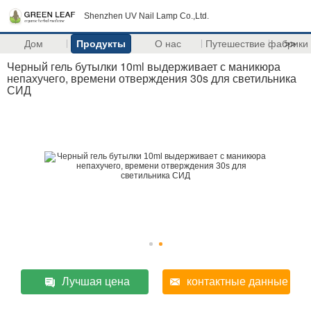
Shenzhen UV Nail Lamp Co.,Ltd.
Дом
Продукты
О нас
Путешествие фабрики
>>
Черный гель бутылки 10ml выдерживает с маникюра
непахучего, времени отверждения 30s для светильника
СИД
Лучшая цена
контактные данные