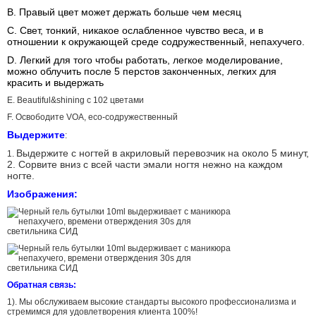
B. Правый цвет может держать больше чем месяц
C. Свет, тонкий, никакое ослабленное чувство веса, и в
отношении к окружающей среде содружественный, непахучего.
D. Легкий для того чтобы работать, легкое моделирование,
можно облучить после 5 перстов законченных, легких для
красить и выдержать
E.
Beautiful&shining с 102 цветами
F. Освободите VOA, eco-содружественный
Выдержите
:
Выдержите с ногтей в акриловый перевозчик на около 5 минут,
1.
2. Сорвите вниз с всей части эмали ногтя нежно на каждом
ногте.
Изображения:
Обратная связь:
1). Мы обслуживаем высокие стандарты высокого профессионализма и
стремимся для удовлетворения клиента 100%!