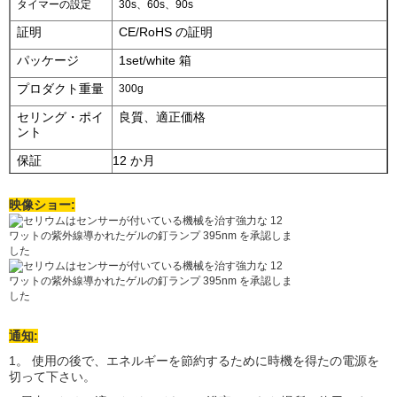
タイマーの設定
30s、60s、90s
証明
CE/RoHS の証明
パッケージ
1set/white 箱
プロダクト重量
300g
セリング・ポイ
良質、適正価格
ント
保証
12 か月
映像ショー:
通知:
1。 使用の後で、エネルギーを節約するために時機を得たの電源を
切って下さい。