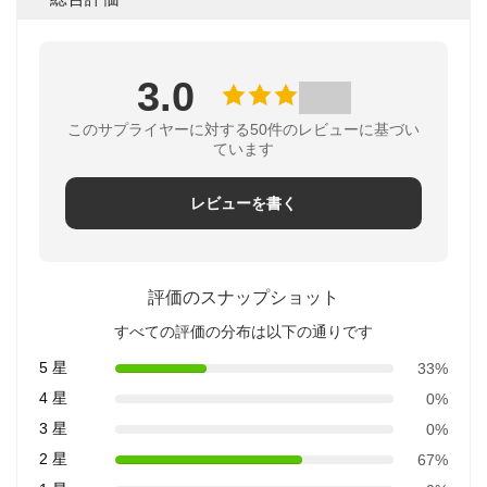
3.0
このサプライヤーに対する50件のレビューに基づい
ています
レビューを書く
評価のスナップショット
すべての評価の分布は以下の通りです
5 星
33%
4 星
0%
3 星
0%
2 星
67%