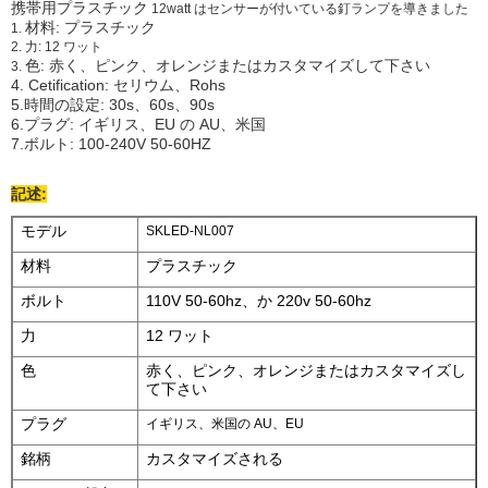
携帯用プラスチック
12watt はセンサーが付いている釘ランプを導きました
材料: プラスチック
1.
2.
力: 12 ワット
色: 赤く、ピンク、オレンジまたはカスタマイズして下さい
3.
4. Cetification: セリウム、Rohs
5.時間の設定: 30s、60s、90s
6.プラグ: イギリス、EU の AU、米国
7.ボルト: 100-240V 50-60HZ
記述:
モデル
SKLED-NL007
材料
プラスチック
ボルト
110V 50-60hz、か 220v 50-60hz
力
12 ワット
色
赤く、ピンク、オレンジまたはカスタマイズし
て下さい
プラグ
イギリス、米国の AU、EU
銘柄
カスタマイズされる