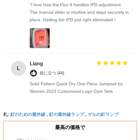
"I love how the Pico 4 handles IPD adjustment.
The manual slider is intuitive and stays securely in
place. Getting the IPD just right eliminated！
Liang
L
役に立つ (44)
Solid Pattern Quick Dry One Piece Jumpsuit for
Women 2023 Customized Logo Gym Sets
釘のための紫外線
釘の紫外線ランプ
ゲルの釘ランプ
札:
,
,
最高の価格で