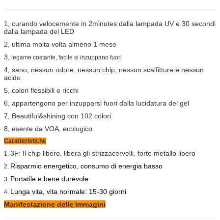
1, curando velocemente in 2minutes dalla lampada UV e 30 secondi
dalla lampada del LED
2, ultima molta volta almeno 1 mese
3,
legame costante, facile si inzuppano fuori
4, sano, nessun odore, nessun chip, nessun scalfitture e nessun
acido
5, colori flessibili e ricchi
6, appartengono per inzupparsi fuori dalla lucidatura del gel
7, Beautiful&shining con 102 colori
8, esente da VOA, ecologico
Caratteristiche
3F: Il chip libero, libera gli strizzacervelli, forte metallo libero
1.
Risparmio energetico, consumo di energia basso
2.
Portatile e bene durevole
3.
Lunga vita, vita normale: 15-30 giorni
4.
Manifestazione delle immagini