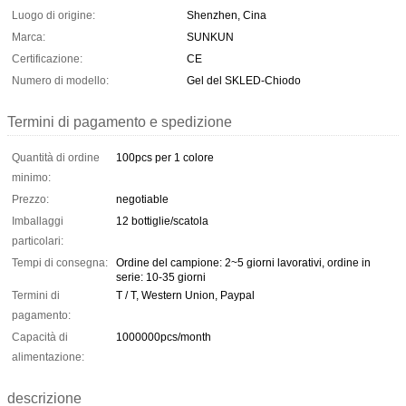
Luogo di origine:
Shenzhen, Cina
Marca:
SUNKUN
Certificazione:
CE
Numero di modello:
Gel del SKLED-Chiodo
Termini di pagamento e spedizione
Quantità di ordine
100pcs per 1 colore
minimo:
Prezzo:
negotiable
Imballaggi
12 bottiglie/scatola
particolari:
Tempi di consegna:
Ordine del campione: 2~5 giorni lavorativi, ordine in
serie: 10-35 giorni
Termini di
T / T, Western Union, Paypal
pagamento:
Capacità di
1000000pcs/month
alimentazione:
descrizione