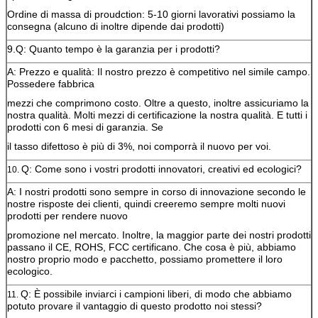
Ordine di massa di proudction: 5-10 giorni lavorativi possiamo la
consegna (alcuno di inoltre dipende dai prodotti)
9.Q: Quanto tempo è la garanzia per i prodotti?
A: Prezzo e qualità: Il nostro prezzo è competitivo nel simile campo.
Possedere fabbrica
mezzi che comprimono costo. Oltre a questo, inoltre assicuriamo la
nostra qualità. Molti mezzi di certificazione la nostra qualità. E tutti i
prodotti con 6 mesi di garanzia. Se
il tasso difettoso è più di 3%, noi comporrà il nuovo per voi.
Q: Come sono i vostri prodotti innovatori, creativi ed ecologici?
10.
A: I nostri prodotti sono sempre in corso di innovazione secondo le
nostre risposte dei clienti, quindi creeremo sempre molti nuovi
prodotti per rendere nuovo
promozione nel mercato. Inoltre, la maggior parte dei nostri prodotti
passano il CE, ROHS, FCC certificano. Che cosa è più, abbiamo
nostro proprio modo e pacchetto, possiamo promettere il loro
ecologico.
Q: È possibile inviarci i campioni liberi, di modo che abbiamo
11.
potuto provare il vantaggio di questo prodotto noi stessi?