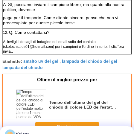
A: Sì, possiamo inviare il campione libero, ma quanto alla nostra
politica, dovreste
paga per il trasporto. Come cliente sincero, penso che non vi
preoccupiate per queste piccole tasse.
Q: Come contattarci?
12.
A: Inviigli i dettagli di indagine nel email sotto del contatto
(sketechsales01@hotmail.com) per i campioni o l'ordine in serie. Il clic “ora
invia„.
smalto uv del gel
lampada del chiodo del gel
Etichette:
,
,
lampada del chiodo
Ottieni il miglior prezzo per
Tempo dell'ultimo del gel del
chiodo di colore LED dell'estate
molto almeno 1 mese esente da
VOA
Continua