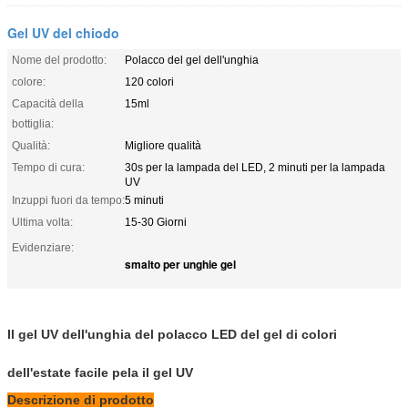
Gel UV del chiodo
Nome del prodotto:
Polacco del gel dell'unghia
colore:
120 colori
Capacità della
15ml
bottiglia:
Qualità:
Migliore qualità
Tempo di cura:
30s per la lampada del LED, 2 minuti per la lampada
UV
Inzuppi fuori da tempo:
5 minuti
Ultima volta:
15-30 Giorni
Evidenziare:
smalto per unghie gel
Il gel UV dell'unghia del polacco LED del gel di colori
dell'estate facile pela il gel UV
Descrizione di prodotto