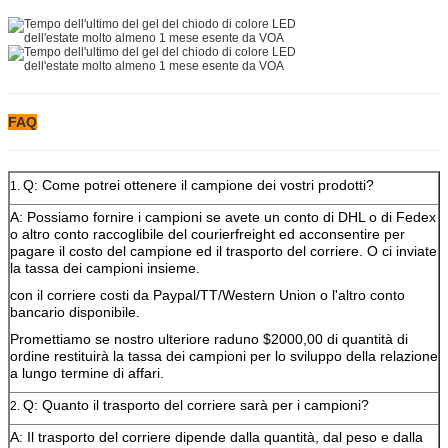
FAQ
Q: Come potrei ottenere il campione dei vostri prodotti?
1.
A: Possiamo fornire i campioni se avete un conto di DHL o di Fedex
o altro conto raccoglibile del courierfreight ed acconsentire per
pagare il costo del campione ed il trasporto del corriere. O ci inviate
la tassa dei campioni insieme.
con il corriere costi da Paypal/TT/Western Union o l'altro conto
bancario disponibile.
Promettiamo se nostro ulteriore raduno $2000,00 di quantità di
ordine restituirà la tassa dei campioni per lo sviluppo della relazione
a lungo termine di affari.
Q: Quanto il trasporto del corriere sarà per i campioni?
2.
A: Il trasporto del corriere dipende dalla quantità, dal peso e dalla