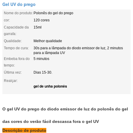
Gel UV do prego
Nome do produto:
Polonês do gel do prego
cor:
120 cores
Capacidade da
15ml
garrafa:
Qualidade:
Melhor qualidade
Tempo de cura:
30s para a lâmpada do diodo emissor de luz, 2 minutos
para a lâmpada UV
Embeba fora do
5 minutos
tempo:
Última vez:
Dias 15-30.
Realçar:
gel de unha polonês
O gel UV do prego do diodo emissor de luz do polonês do gel
das cores do verão fácil descasca fora o gel UV
Descrição de produto