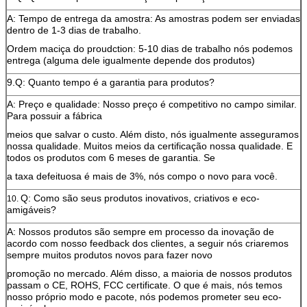
A: Tempo de entrega da amostra: As amostras podem ser enviadas
dentro de 1-3 dias de trabalho.
Ordem maciça do proudction: 5-10 dias de trabalho nós podemos
entrega (alguma dele igualmente depende dos produtos)
9.Q: Quanto tempo é a garantia para produtos?
A: Preço e qualidade: Nosso preço é competitivo no campo similar.
Para possuir a fábrica
meios que salvar o custo. Além disto, nós igualmente asseguramos
nossa qualidade. Muitos meios da certificação nossa qualidade. E
todos os produtos com 6 meses de garantia. Se
a taxa defeituosa é mais de 3%, nós compo o novo para você.
Q: Como são seus produtos inovativos, criativos e eco-
10.
amigáveis?
A: Nossos produtos são sempre em processo da inovação de
acordo com nosso feedback dos clientes, a seguir nós criaremos
sempre muitos produtos novos para fazer novo
promoção no mercado. Além disso, a maioria de nossos produtos
passam o CE, ROHS, FCC certificate. O que é mais, nós temos
nosso próprio modo e pacote, nós podemos prometer seu eco-