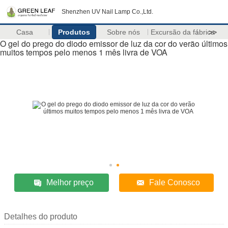
Shenzhen UV Nail Lamp Co.,Ltd.
Casa
Produtos
Sobre nós
Excursão da fábrica
>>
O gel do prego do diodo emissor de luz da cor do verão últimos
muitos tempos pelo menos 1 mês livra de VOA
Melhor preço
Fale Conosco
Detalhes do produto