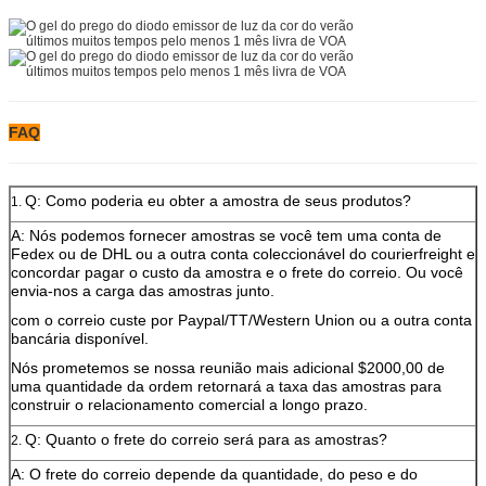
FAQ
Q: Como poderia eu obter a amostra de seus produtos?
1.
A: Nós podemos fornecer amostras se você tem uma conta de
Fedex ou de DHL ou a outra conta coleccionável do courierfreight e
concordar pagar o custo da amostra e o frete do correio. Ou você
envia-nos a carga das amostras junto.
com o correio custe por Paypal/TT/Western Union ou a outra conta
bancária disponível.
Nós prometemos se nossa reunião mais adicional $2000,00 de
uma quantidade da ordem retornará a taxa das amostras para
construir o relacionamento comercial a longo prazo.
Q: Quanto o frete do correio será para as amostras?
2.
A: O frete do correio depende da quantidade, do peso e do