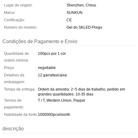
Lugar de origem:
Shenzhen, China.
Marca:
SUNKUN
Certificação:
CE
Número do modelo:
Gel do SKLED-Prego
Condições de Pagamento e Envio
Quantidade de
100pcs por 1 cor
ordem mínima:
Preço:
negotiable
Detalhes da
12 garrafas/caixa
embalagem:
Tempo de entrega:
Ordem da amostra: 2~5 dias de trabalho, pedido em
grandes quantidades: 10-35 dias
Termos de
T / T, Western Union, Paypal
pagamento:
Habilidade da fonte:
1000000pcs/month
descrição