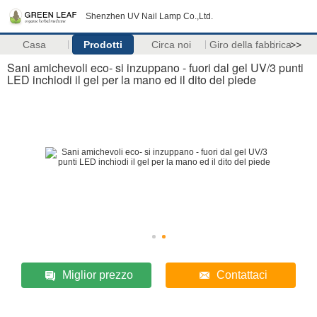
Shenzhen UV Nail Lamp Co.,Ltd.
Casa
Prodotti
Circa noi
Giro della fabbrica
>>
Sani amichevoli eco- si inzuppano - fuori dal gel UV/3 punti
LED inchiodi il gel per la mano ed il dito del piede
Miglior prezzo
Contattaci