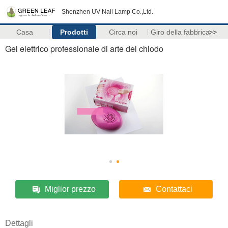
Shenzhen UV Nail Lamp Co.,Ltd.
Casa
Prodotti
Circa noi
Giro della fabbrica
>>
Gel elettrico professionale di arte del chiodo
Miglior prezzo
Contattaci
Dettagli