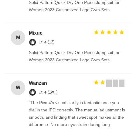
Solid Pattern Quick Dry One Piece Jumpsuit for
Women 2023 Customized Logo Gym Sets
Mixue
M
Utile (12)
Solid Pattern Quick Dry One Piece Jumpsuit for
Women 2023 Customized Logo Gym Sets
Wanzan
W
Utile (1w+)
"The Pico 4's visual clarity is fantastic once you
dial in the IPD correctly. The manual adjustment is
smooth, and finding that sweet spot makes all the
difference. No more eye strain during long
sessions. Highly recommend taking the time to set