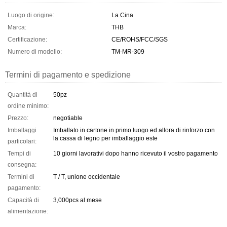
Luogo di origine:
La Cina
Marca:
THB
Certificazione:
CE/ROHS/FCC/SGS
Numero di modello:
TM-MR-309
Termini di pagamento e spedizione
Quantità di
50pz
ordine minimo:
Prezzo:
negotiable
Imballaggi
Imballato in cartone in primo luogo ed allora di rinforzo con
la cassa di legno per imballaggio este
particolari:
Tempi di
10 giorni lavorativi dopo hanno ricevuto il vostro pagamento
consegna:
Termini di
T / T, unione occidentale
pagamento:
Capacità di
3,000pcs al mese
alimentazione: