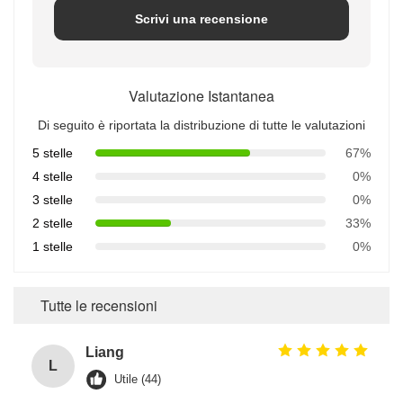
Scrivi una recensione
Valutazione Istantanea
Di seguito è riportata la distribuzione di tutte le valutazioni
5 stelle
67%
4 stelle
0%
3 stelle
0%
2 stelle
33%
1 stelle
0%
Tutte le recensioni
Liang
L
Utile (44)