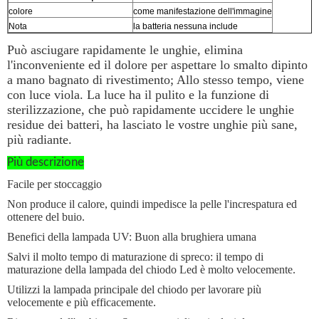
colore
come manifestazione dell'immagine
Nota
la batteria nessuna include
Può asciugare rapidamente le unghie, elimina
l'inconveniente ed il dolore per aspettare lo smalto dipinto
a mano bagnato di rivestimento; Allo stesso tempo, viene
con luce viola. La luce ha il pulito e la funzione di
sterilizzazione, che può rapidamente uccidere le unghie
residue dei batteri, ha lasciato le vostre unghie più sane,
più radiante.
Più descrizione
Facile per stoccaggio
Non produce il calore, quindi impedisce la pelle l'increspatura ed
ottenere del buio.
Benefici della lampada UV: Buon alla brughiera umana
Salvi il molto tempo di maturazione di spreco: il tempo di
maturazione della lampada del chiodo Led è molto velocemente.
Utilizzi la lampada principale del chiodo per lavorare più
velocemente e più efficacemente.