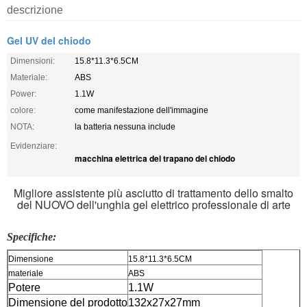
descrizione
Gel UV del chiodo
Dimensioni:
15.8*11.3*6.5CM
Materiale:
ABS
Power:
1.1W
colore:
come manifestazione dell'immagine
NOTA:
la batteria nessuna include
Evidenziare:
macchina elettrica del trapano del chiodo
Migliore assistente più asciutto di trattamento dello smalto
del NUOVO dell'unghia gel elettrico professionale di arte
Specifiche:
Dimensione
15.8*11.3*6.5CM
materiale
ABS
Potere
1.1W
Dimensione del prodotto
132x27x27mm