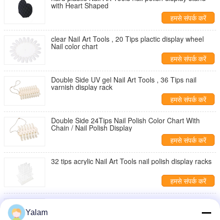
with Heart Shaped
हमसे संपर्क करें
clear Nail Art Tools , 20 Tips plactic display wheel
Nail color chart
हमसे संपर्क करें
Double Side UV gel Nail Art Tools , 36 Tips nail
varnish display rack
हमसे संपर्क करें
Double Side 24Tips Nail Polish Color Chart With
Chain / Nail Polish Display
हमसे संपर्क करें
32 tips acrylic Nail Art Tools nail polish display racks
हमसे संपर्क करें
Professional Salon Spa acrylic nail polish display
rack made with hard plastic
Yalam