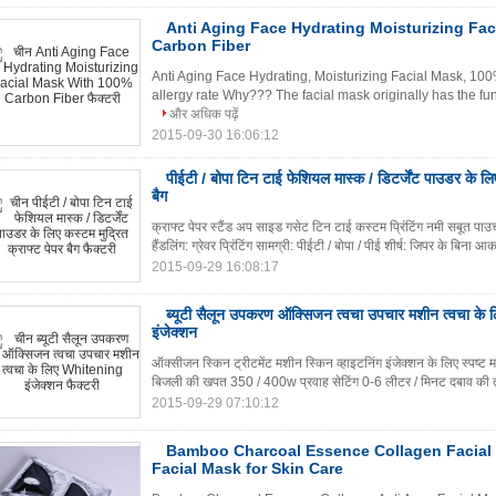
Anti Aging Face Hydrating Moisturizing Fa
Carbon Fiber
Anti Aging Face Hydrating, Moisturizing Facial Mask, 100
allergy rate Why??? The facial mask originally has the func
और अधिक पढ़ें
2015-09-30 16:06:12
पीईटी / बोपा टिन टाई फेशियल मास्क / डिटर्जेंट पाउडर के लिए
बैग
क्राफ्ट पेपर स्टैंड अप साइड गसेट टिन टाई कस्टम प्रिंटिंग नमी सबूत पाउ
हैंडलिंग: ग्रेवर प्रिंटिंग सामग्री: पीईटी / बोपा / पीई शीर्ष: जिपर के बिना
2015-09-29 16:08:17
ब्यूटी सैलून उपकरण ऑक्सिजन त्वचा उपचार मशीन त्वचा क
इंजेक्शन
ऑक्सीजन स्किन ट्रीटमेंट मशीन स्किन व्हाइटनिंग इंजेक्शन के लिए स्पष्ट
बिजली की खपत 350 / 400w प्रवाह सेटिंग 0-6 लीटर / मिनट दबाव की
2015-09-29 07:10:12
Bamboo Charcoal Essence Collagen Facial 
Facial Mask for Skin Care