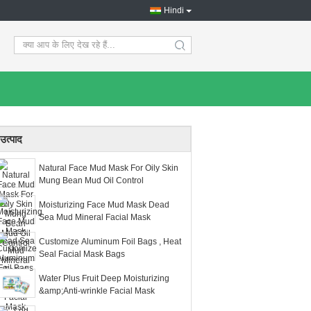
Hindi
search
उत्पाद
Natural Face Mud Mask For Oily Skin
Mung Bean Mud Oil Control
Moisturizing Face Mud Mask Dead
Sea Mud Mineral Facial Mask
Customize Aluminum Foil Bags , Heat
Seal Facial Mask Bags
Water Plus Fruit Deep Moisturizing
&amp;Anti-wrinkle Facial Mask