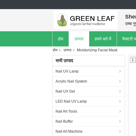
She
उच्च गु
होम
उत्पाद
हमारे बारे में
फैक्टरी य
होम
उत्पाद
Moisturizing Facial Mask
1
सभी उत्पाद
Nail UV Lamp
Acrylic Nail System
Nail UV Gel
LED Nail UV Lamp
Nail Art Tools
Nail Buffer
Nail Art Machine