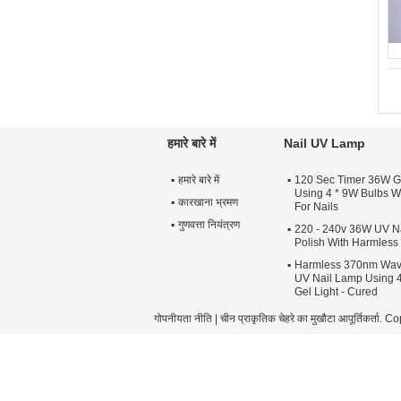
हमारे बारे में
Nail UV Lamp
हमारे बारे में
120 Sec Timer 36W G
Using 4 * 9W Bulbs Wi
कारखाना भ्रमण
For Nails
गुणवत्ता नियंत्रण
220 - 240v 36W UV Na
Polish With Harmles
Harmless 370nm Wav
UV Nail Lamp Using 4
Gel Light - Cured
गोपनीयता नीति
|
चीन प्राकृतिक चेहरे का मुखौटा
आपूर्तिकर्ता.