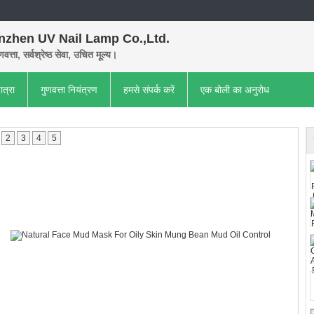
nzhen UV Nail Lamp Co.,Ltd.
णवत्ता, सर्वश्रेष्ठ सेवा, उचित मूल्य।
ात्रा
गुणवत्ता नियंत्रण
हमसे संपर्क करें
एक बोली का अनुरोध
2
3
4
5