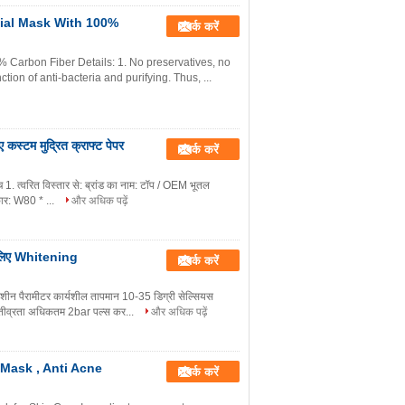
cial Mask With 100%
संपर्क करें
% Carbon Fiber Details: 1. No preservatives, no
tion of anti-bacteria and purifying. Thus, ...
 कस्टम मुद्रित क्राफ्ट पेपर
संपर्क करें
च 1. त्वरित विस्तार से: ब्रांड का नाम: टॉप / OEM भूतल
 आकार: W80 * ...
और अधिक पढ़ें
े लिए Whitening
संपर्क करें
 मशीन पैरामीटर कार्यशील तापमान 10-35 डिग्री सेल्सियस
 तीव्रता अधिकतम 2bar पल्स कर...
और अधिक पढ़ें
Mask , Anti Acne
संपर्क करें