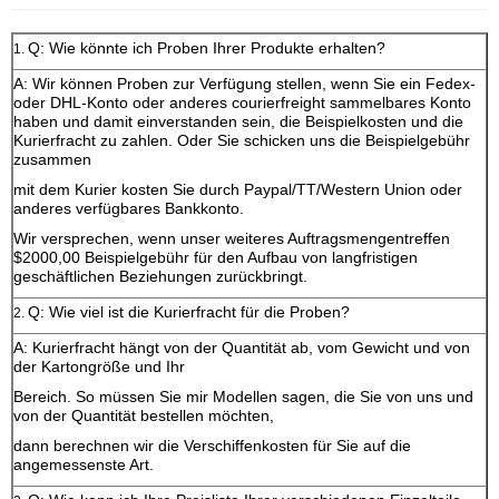
Q: Wie könnte ich Proben Ihrer Produkte erhalten?
1.
A: Wir können Proben zur Verfügung stellen, wenn Sie ein Fedex-
oder DHL-Konto oder anderes courierfreight sammelbares Konto
haben und damit einverstanden sein, die Beispielkosten und die
Kurierfracht zu zahlen. Oder Sie schicken uns die Beispielgebühr
zusammen
mit dem Kurier kosten Sie durch Paypal/TT/Western Union oder
anderes verfügbares Bankkonto.
Wir versprechen, wenn unser weiteres Auftragsmengentreffen
$2000,00 Beispielgebühr für den Aufbau von langfristigen
geschäftlichen Beziehungen zurückbringt.
Q: Wie viel ist die Kurierfracht für die Proben?
2.
A: Kurierfracht hängt von der Quantität ab, vom Gewicht und von
der Kartongröße und Ihr
Bereich. So müssen Sie mir Modellen sagen, die Sie von uns und
von der Quantität bestellen möchten,
dann berechnen wir die Verschiffenkosten für Sie auf die
angemessenste Art.