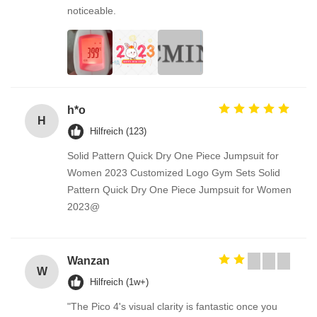
noticeable.
h*o
H
Hilfreich (123)
Solid Pattern Quick Dry One Piece Jumpsuit for
Women 2023 Customized Logo Gym Sets Solid
Pattern Quick Dry One Piece Jumpsuit for Women
2023@
Wanzan
W
Hilfreich (1w+)
"The Pico 4's visual clarity is fantastic once you