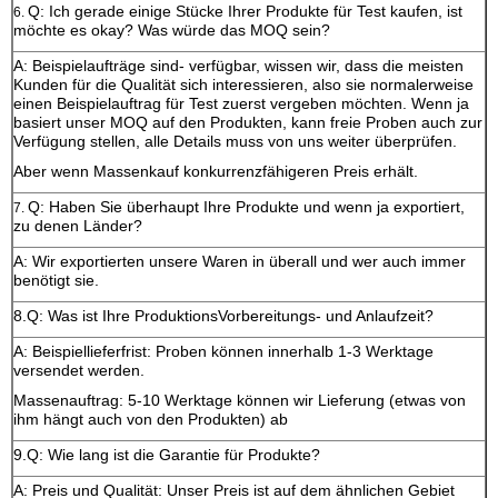
Q: Ich gerade einige Stücke Ihrer Produkte für Test kaufen, ist
6.
möchte es okay? Was würde das MOQ sein?
A: Beispielaufträge sind- verfügbar, wissen wir, dass die meisten
Kunden für die Qualität sich interessieren, also sie normalerweise
einen Beispielauftrag für Test zuerst vergeben möchten. Wenn ja
basiert unser MOQ auf den Produkten, kann freie Proben auch zur
Verfügung stellen, alle Details muss von uns weiter überprüfen.
Aber wenn Massenkauf konkurrenzfähigeren Preis erhält.
Q: Haben Sie überhaupt Ihre Produkte und wenn ja exportiert,
7.
zu denen Länder?
A: Wir exportierten unsere Waren in überall und wer auch immer
benötigt sie.
8.Q: Was ist Ihre ProduktionsVorbereitungs- und Anlaufzeit?
A: Beispiellieferfrist: Proben können innerhalb 1-3 Werktage
versendet werden.
Massenauftrag: 5-10 Werktage können wir Lieferung (etwas von
ihm hängt auch von den Produkten) ab
9.Q: Wie lang ist die Garantie für Produkte?
A: Preis und Qualität: Unser Preis ist auf dem ähnlichen Gebiet