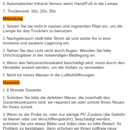
Automatischer Infrarot-Sensor wenn Hand/Fuß in die Lampe
6.
7. Trockenzeit: 10s, 20s, 30s
Mitteilung
Setzen Sie sie nicht in nassen und regnenden Platz ein, um die
1.
Lampe für das Trocknen zu benutzen.
Nachgebrauch stellt bitte Strom ab und setzte ihn in eine
2.
trockene und saubere Lagerung ein.
Sehen Sie das Licht nicht durch Augen. Wenden Sie bitte
3.
UVschutzgläser in der notwendigen Bedingung an.
Wenn das Netzanschlusskabel beschädigt wird, muss durch den
4.
Hersteller ersetzt werden, um die Gefahr zu vermeiden.
Nicht tut reines Wasser in die Luftkühlöffnungen.
5.
Garantie
6 Monate Garantie.
1.
Schicken Sie bitte die defekten Waren, die innerhalb des
2.
Garantiezeitraums sind, wir repariert sie oder schickt Ihnen Neues
für freies zurück.
Wenn es die Probe ist, oder nur wenige PC-Zusätze (die Gebühr
3.
ist kleiner oder um Verschiffengebühr), beschädigt werden,
schicken Sie uns etwas Bilder und Video über es bitte Bedarf, Ihr
Problem zu bestätigen, dann schicken wir Ihnen zollfreie neue