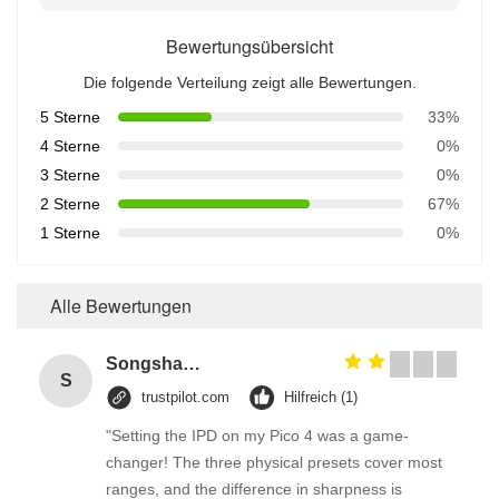
Bewertungsübersicht
Die folgende Verteilung zeigt alle Bewertungen.
5 Sterne
33%
4 Sterne
0%
3 Sterne
0%
2 Sterne
67%
1 Sterne
0%
Alle Bewertungen
Songshang
S
trustpilot.com
Hilfreich (1)
"Setting the IPD on my Pico 4 was a game-
changer! The three physical presets cover most
ranges, and the difference in sharpness is