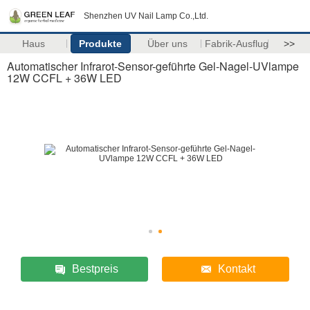
Shenzhen UV Nail Lamp Co.,Ltd.
Haus
Produkte
Über uns
Fabrik-Ausflug
>>
Automatischer Infrarot-Sensor-geführte Gel-Nagel-UVlampe
12W CCFL + 36W LED
Bestpreis
Kontakt