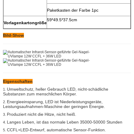
Paketkasten der Farbe 1pc
59*49.5*37.5cm
Vorlagenkartongröße
Bild-Show
Eigenschaften
Umweltschutz, heller Gebrauch LED, nicht-schädliche
1.
Substanzen zum menschlichen Körper.
Energieeinsparung, LED ist Niederleistungsgeräte,
2.
Leistungsaufnahmen-Maschine der geringen Energie.
Produziert nicht die Hitze, nicht heiß.
3.
Langes Leben, ist das normale Leben 35000-50000 Stunden
4.
CCFL+LED-Entwurf, automatische Sensor-Funktion.
5.