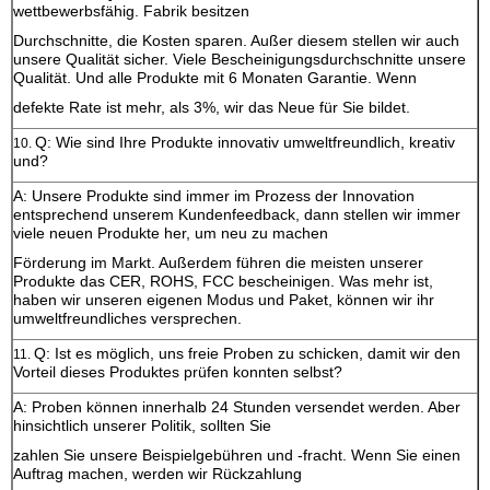
wettbewerbsfähig. Fabrik besitzen
Durchschnitte, die Kosten sparen. Außer diesem stellen wir auch
unsere Qualität sicher. Viele Bescheinigungsdurchschnitte unsere
Qualität. Und alle Produkte mit 6 Monaten Garantie. Wenn
defekte Rate ist mehr, als 3%, wir das Neue für Sie bildet.
Q: Wie sind Ihre Produkte innovativ umweltfreundlich, kreativ
10.
und?
A: Unsere Produkte sind immer im Prozess der Innovation
entsprechend unserem Kundenfeedback, dann stellen wir immer
viele neuen Produkte her, um neu zu machen
Förderung im Markt. Außerdem führen die meisten unserer
Produkte das CER, ROHS, FCC bescheinigen. Was mehr ist,
haben wir unseren eigenen Modus und Paket, können wir ihr
umweltfreundliches versprechen.
Q: Ist es möglich, uns freie Proben zu schicken, damit wir den
11.
Vorteil dieses Produktes prüfen konnten selbst?
A: Proben können innerhalb 24 Stunden versendet werden. Aber
hinsichtlich unserer Politik, sollten Sie
zahlen Sie unsere Beispielgebühren und -fracht. Wenn Sie einen
Auftrag machen, werden wir Rückzahlung