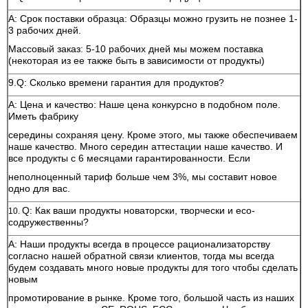
A: Срок поставки образца: Образцы можно грузить не познее 1-
3 рабочих дней.
Массовый заказ: 5-10 рабочих дней мы можем поставка
(некоторая из ее также быть в зависимости от продукты)
9.Q: Сколько времени гарантия для продуктов?
A: Цена и качество: Наше цена конкурсно в подобном поле.
Иметь фабрику
середины сохраняя цену. Кроме этого, мы также обеспечиваем
наше качество. Много середин аттестации наше качество. И
все продукты с 6 месяцами гарантированности. Если
неполноценный тариф больше чем 3%, мы составит новое
одно для вас.
Q: Как ваши продукты новаторски, творчески и eco-
10.
содружественны?
A: Наши продукты всегда в процессе рационализаторству
согласно нашей обратной связи клиентов, тогда мы всегда
будем создавать много новые продукты для того чтобы сделать
новым
промотирование в рынке. Кроме того, большой часть из наших