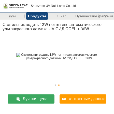
Shenzhen UV Nail Lamp Co.,Ltd.
Дом
Продукты
О нас
Путешествие фабрики
>>
Светильник водить 12W ногтя геля автоматического
ультракрасного датчика UV СИД CCFL + 36W
Лучшая цена
контактные данные