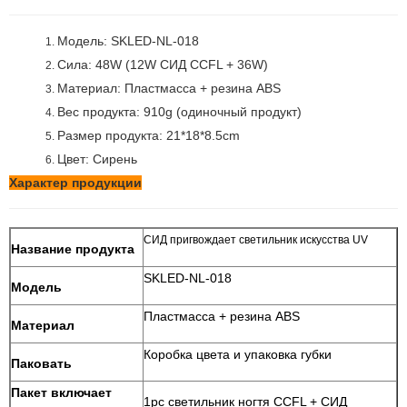
Модель: SKLED-NL-018
1.
Сила: 48W (12W СИД CCFL + 36W)
2.
Материал: Пластмасса + резина ABS
3.
Вес продукта: 910g (одиночный продукт)
4.
Размер продукта: 21*18*8.5cm
5.
Цвет: Сирень
6.
Характер продукции
СИД пригвождает светильник искусства UV
Название продукта
SKLED-NL-018
Модель
Пластмасса + резина ABS
Материал
Коробка цвета и упаковка губки
Паковать
Пакет включает
1pc светильник ногтя CCFL + СИД