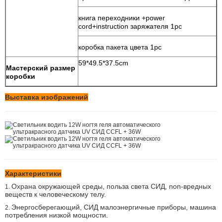
книга переходники +power
cord+instruction заряжателя 1pc
коробка пакета цвета 1pc
59*49.5*37.5cm
Мастерский размер
коробки
Выставка изображений
Характеристики
Охрана окружающей среды, польза света СИД, non-вредных
1.
веществ к человеческому телу.
Энергосберегающий, СИД малоэнергичные приборы, машина
2.
потребления низкой мощности.