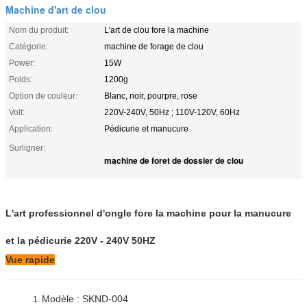
Machine d'art de clou
Nom du produit:
L'art de clou fore la machine
Catégorie:
machine de forage de clou
Power:
15W
Poids:
1200g
Option de couleur:
Blanc, noir, pourpre, rose
Volt:
220V-240V, 50Hz ; 110V-120V, 60Hz
Application:
Pédicurie et manucure
Surligner:
machine de foret de dossier de clou
L'art professionnel d'ongle fore la machine pour la manucure
et la pédicurie 220V - 240V 50HZ
Vue rapide
Modèle : SKND-004
1.