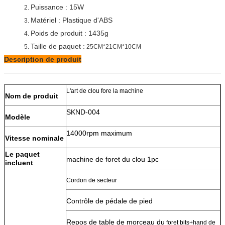
Puissance : 15W
2.
Matériel : Plastique d'ABS
3.
Poids de produit : 1435g
4.
Taille de paquet :
5.
25CM*21CM*10CM
Description de produit
L'art de clou fore la machine
Nom de produit
SKND-004
Modèle
14000rpm maximum
Vitesse nominale
Le paquet
machine de foret du clou 1pc
incluent
Cordon de secteur
Contrôle de pédale de pied
Repos de table de morceau du
foret bits+hand de