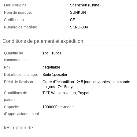
Lieu d'origine:
Shenzhen (Chine).
Nom de marque:
SUNKUN
Certification:
CE
Numéro de modèle:
SKND-004
Conditions de paiement et expédition
Quantité de
1pc | 10pcs
commande min:
Prix:
negotiable
Détails d'emballage:
Boîte 1pc/color
Délai de livraison:
Ordre d'échantillon : 2~5 jours ouvrables, commande
en gros : 7~15days
Conditions de
T / T, Western Union, Paypal
paiement:
Capacité
1000000pcs/month
d'approvisionnement:
description de