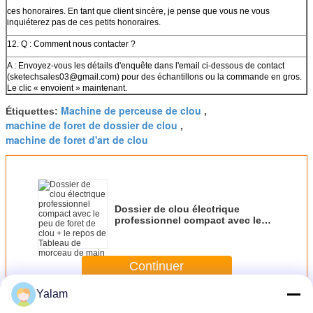
ces honoraires. En tant que client sincère, je pense que vous ne vous
inquiéterez pas de ces petits honoraires.
12. Q : Comment nous contacter ?
A : Envoyez-vous les détails d'enquête dans l'email ci-dessous de contact
(sketechsales03@gmail.com) pour des échantillons ou la commande en gros.
Le clic « envoient » maintenant.
Machine de perceuse de clou
Étiquettes:
,
machine de foret de dossier de clou
,
machine de foret d'art de clou
Dossier de clou électrique
professionnel compact avec le
peu de foret de clou + le repos de
Tableau de morceau de main
Continuer
Yalam
Machine d'art de clou
Plus