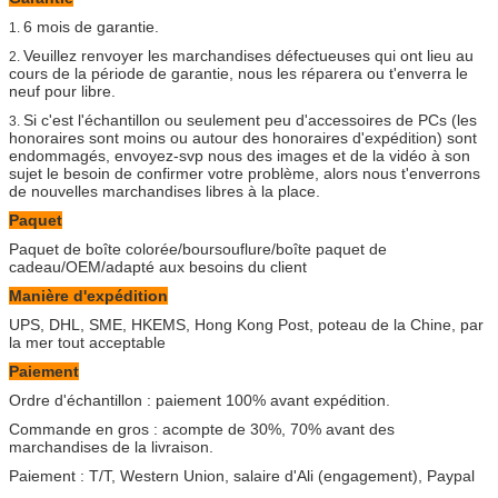
6 mois de garantie.
1.
Veuillez renvoyer les marchandises défectueuses qui ont lieu au
2.
cours de la période de garantie, nous les réparera ou t'enverra le
neuf pour libre.
Si c'est l'échantillon ou seulement peu d'accessoires de PCs (les
3.
honoraires sont moins ou autour des honoraires d'expédition) sont
endommagés, envoyez-svp nous des images et de la vidéo à son
sujet le besoin de confirmer votre problème, alors nous t'enverrons
de nouvelles marchandises libres à la place.
Paquet
Paquet de boîte colorée/boursouflure/boîte paquet de
cadeau/OEM/adapté aux besoins du client
Manière d'expédition
UPS, DHL, SME, HKEMS, Hong Kong Post, poteau de la Chine, par
la mer tout acceptable
Paiement
Ordre d'échantillon : paiement 100% avant expédition.
Commande en gros : acompte de 30%, 70% avant des
marchandises de la livraison.
Paiement : T/T, Western Union, salaire d'Ali (engagement), Paypal