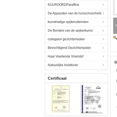
KUUROORDParaffine
De Apparaten van de huisschoonheid
kunstmatige spijkeruiteinden
De Borstels van de spijkerkunst
collageen gezichtsmasker
Bevochtigend Gezichtsmasker
Haar Voedende Vloeistof
G
Natuurlijke Huidtoner
Certificaat