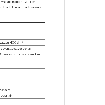
uwkeurig model af, vereisen
reken. U kunt ons het kunstwerk
 Wat zou MOQ zijn?
t geven, zodat zouden zij
OQ baseren op de producten, kan
scheept.
ucten af)