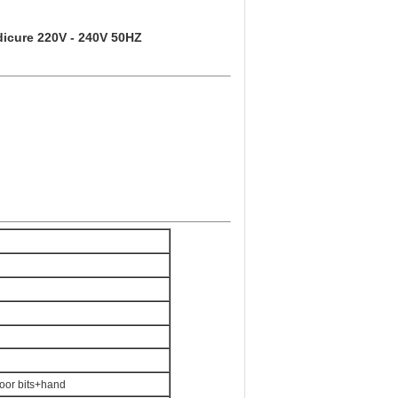
dicure 220V - 240V 50HZ
oor bits+hand