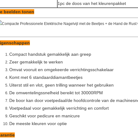
1pc de doos van het kleurenpakket
e beelden tonen
igenschappen
Compact handstuk gemakkelijk aan greep
Zeer gemakkelijk te werken
Omvat vooruit en omgekeerde verrichtingsschakelaar
Komt met 6 standaarddiamantbeetjes
Uiterst stil en vlot, geen trilling wanneer het gebruiken
De omwentelingssnelheid bereikt tot 30000RPM
De boor kan door voetpedaal/de hoofdcontrole van de machinesn
Voetpedaal voor gemakkelijk verrichting en comfort
Geschikt voor pedicure en manicure
De meeste kleuren voor optie
arantie