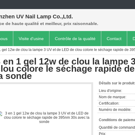
nzhen UV Nail Lamp Co.,Ltd.
ce de haute qualité et meilleur, prix raisonnable.
nous
Visite d'usine
Contrôle de la qualité
Contact
D
1 gel 12w de clou la lampe 3 UV et de LED de clou colore le séchage rapide de 3
 en 1 gel 12w de clou la lampe 
lou colore le séchage rapide d
la sonde
Détails sur le produit
Lieu d'origine:
Nom de marque:
Certification:
Numéro de modèle:
Conditions de paieme
Quantité de command
Prix: