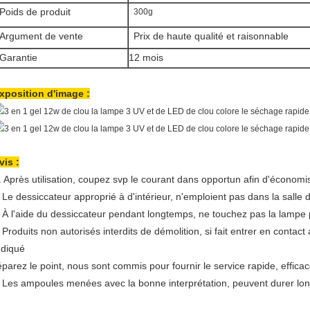
Poids de produit
300g
Argument de vente
Prix de haute qualité et raisonnable
Garantie
12 mois
xposition d'image :
vis :
. Après utilisation, coupez svp le courant dans opportun afin d'économis
Le dessiccateur approprié à d'intérieur, n'emploient pas dans la salle 
.
À l'aide du dessiccateur pendant longtemps, ne touchez pas la lampe po
.
Produits non autorisés interdits de démolition, si fait entrer en contac
.
ndiqué
éparez le point, nous sont commis pour fournir le service rapide, efficace
Les ampoules menées avec la bonne interprétation, peuvent durer lo
.