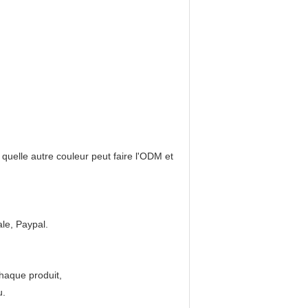
 quelle autre couleur peut faire l'ODM et
le, Paypal.
chaque produit,
u.