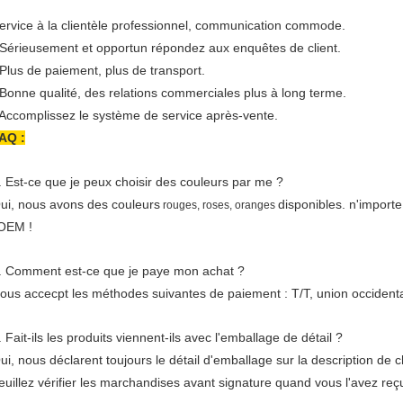
ervice à la clientèle professionnel, communication commode.
 Sérieusement et opportun répondez aux enquêtes de client.
 Plus de paiement, plus de transport.
 Bonne qualité, des relations commerciales plus à long terme.
 Accomplissez le système de service après-vente.
AQ :
. Est-ce que je peux choisir des couleurs par me ?
ui, nous avons des couleurs
disponibles. n'importe
rouges, roses, oranges
'OEM !
. Comment est-ce que je paye mon achat ?
ous accecpt les méthodes suivantes de paiement : T/T, union occidenta
. Fait-ils les produits viennent-ils avec l'emballage de détail ?
ui, nous déclarent toujours le détail d'emballage sur la description de 
euillez vérifier les marchandises avant signature quand vous l'avez reç