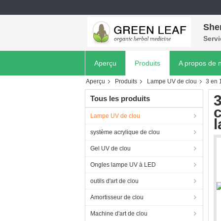
She
Servi
Aperçu
Produits
A propos de 
Aperçu
Produits
Lampe UV de clou
3 en 
3
Tous les produits
c
Lampe UV de clou
système acrylique de clou
Gel UV de clou
Ongles lampe UV à LED
outils d'art de clou
Amortisseur de clou
Machine d'art de clou