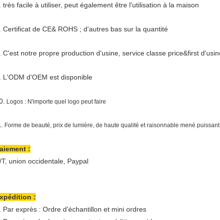
. très facile à utiliser, peut également être l'utilisation à la maison
. Certificat de CE& ROHS ; d'autres bas sur la quantité
. C'est notre propre production d'usine, service classe price&first d'usin
. L'ODM d'OEM est disponible
0.
Logos : N'importe quel logo peut faire
1. Forme de beauté, prix de lumière, de haute qualité et raisonnable mené puissant
aiement :
/T, union occidentale, Paypal
xpédition :
. Par exprès : Ordre d'échantillon et mini ordres