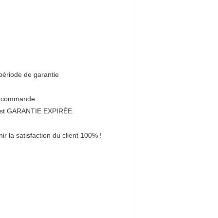
 période de garantie
de commande.
 est GARANTIE EXPIRÉE.
 la satisfaction du client 100% !