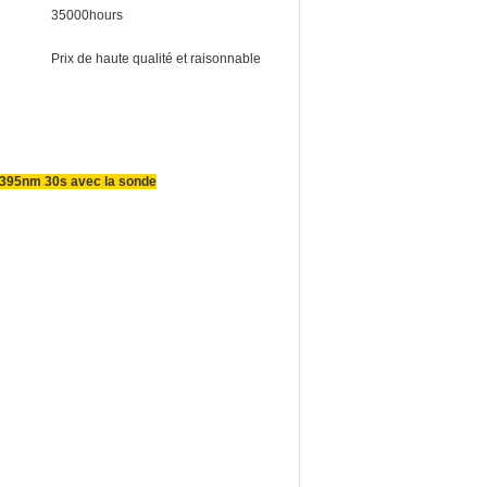
35000hours
Prix de haute qualité et raisonnable
e 395nm 30s avec la sonde