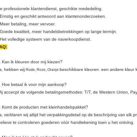
e professionele klantendienst, geschikte mededeling.
 Ernstig en geschikt antwoord aan klantenonderzoeken.
 Meer betaling, meer vervoer.
 Goede kwaliteit, meer handelsbetrekkingen op lange termijn.
 Het volledige systeem van de naverkoopdienst.
AQ:
. Kan ik kleuren door mij kiezen?
a, hebben wij
beschikbare kleuren. een andere kleu
Rode, Roze, Oranje
. Hoe betaal ik voor mijn aankoop?
ij accecpt de volgende betalingsmethodes: T/T, de Western Union, Pay
. Komt de producten met kleinhandelspakket?
a, verklaren wij altijd het verpakkingsdetail op de beschrijving van elk p
elieve te controleren goederen vóór handtekening toen u het ontving.