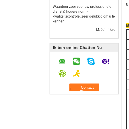
8
Waardeer zeer voor uw professionele
dienst & hogere norm -
kwaliteitscontrole, zeer gelukkig om u te
kennen.
B
—— M. Johnifere
Ik ben online Chatten Nu