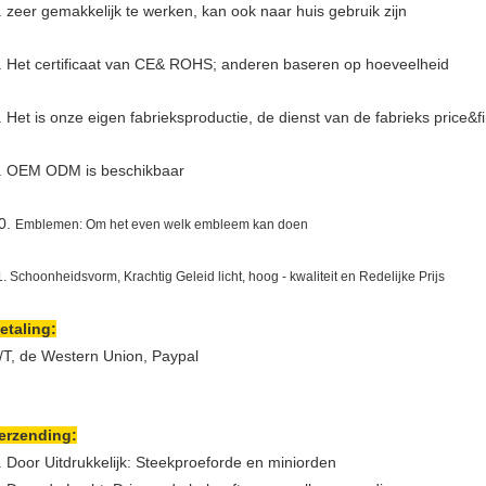
. zeer gemakkelijk te werken, kan ook naar huis gebruik zijn
. Het certificaat van CE& ROHS; anderen baseren op hoeveelheid
. Het is onze eigen fabrieksproductie, de dienst van de fabrieks price&fi
. OEM ODM is beschikbaar
0.
Emblemen: Om het even welk embleem kan doen
1. Schoonheidsvorm, Krachtig Geleid licht, hoog - kwaliteit en Redelijke Prijs
etaling:
/T, de Western Union, Paypal
erzending:
. Door Uitdrukkelijk: Steekproeforde en miniorden