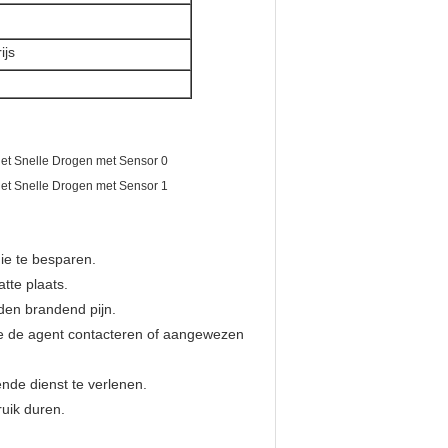
ijs
gie te besparen.
tte plaats.
den brandend pijn.
e de agent contacteren of aangewezen
ende dienst te verlenen.
uik duren.