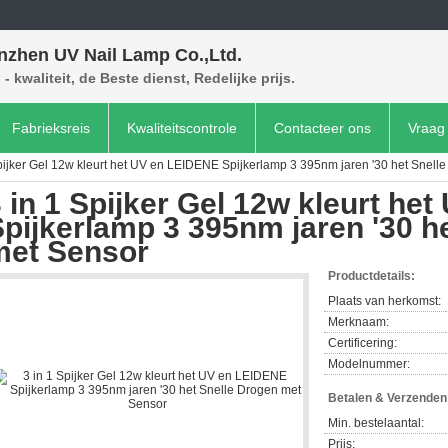
nzhen UV Nail Lamp Co.,Ltd.
- kwaliteit, de Beste dienst, Redelijke prijs.
Fabrieksreis
Kwaliteitscontrole
Contacteer ons
Vraag 
Spijker Gel 12w kleurt het UV en LEIDENE Spijkerlamp 3 395nm jaren '30 het Snell
 in 1 Spijker Gel 12w kleurt he
pijkerlamp 3 395nm jaren '30 h
met Sensor
Productdetails:
Plaats van herkomst:
Merknaam:
Certificering:
Modelnummer:
Betalen & Verzende
Min. bestelaantal:
Prijs: