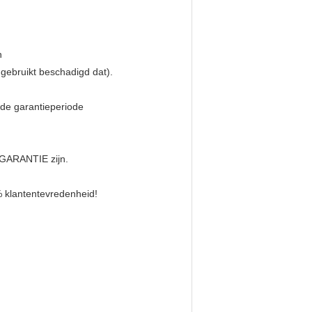
n
gebruikt beschadigd dat).
 de garantieperiode
 GARANTIE zijn.
% klantentevredenheid!