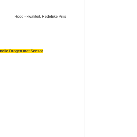
Hoog - kwaliteit, Redelijke Prijs
 Snelle Drogen met Sensor