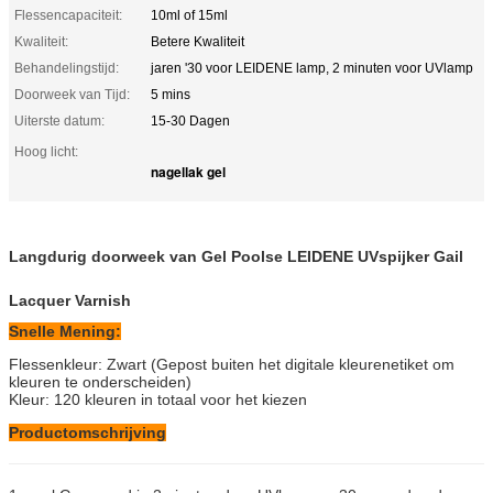
Flessencapaciteit:
10ml of 15ml
Kwaliteit:
Betere Kwaliteit
Behandelingstijd:
jaren '30 voor LEIDENE lamp, 2 minuten voor UVlamp
Doorweek van Tijd:
5 mins
Uiterste datum:
15-30 Dagen
Hoog licht:
nagellak gel
Langdurig doorweek van Gel Poolse LEIDENE UVspijker Gail
Lacquer Varnish
Snelle Mening:
Flessenkleur: Zwart (Gepost buiten het digitale kleurenetiket om
kleuren te onderscheiden)
Kleur: 120 kleuren in totaal voor het kiezen
Productomschrijving