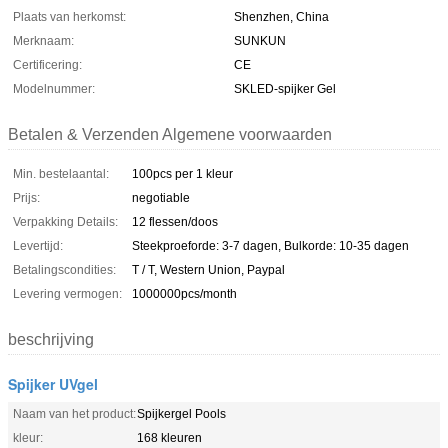
Plaats van herkomst:
Shenzhen, China
Merknaam:
SUNKUN
Certificering:
CE
Modelnummer:
SKLED-spijker Gel
Betalen & Verzenden Algemene voorwaarden
Min. bestelaantal:
100pcs per 1 kleur
Prijs:
negotiable
Verpakking Details:
12 flessen/doos
Levertijd:
Steekproeforde: 3-7 dagen, Bulkorde: 10-35 dagen
Betalingscondities:
T / T, Western Union, Paypal
Levering vermogen:
1000000pcs/month
beschrijving
Spijker UVgel
Naam van het product:
Spijkergel Pools
kleur:
168 kleuren