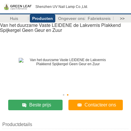
Shenzhen UV Nail Lamp Co.,Ltd.
Huis
Producten
Ongeveer ons
Fabrieksreis
>>
Van het duurzame Vaste LEIDENE de Lakvernis Plakkend
Spijkergel Geen Geur en Zuur
Beste prijs
Contacteer ons
Productdetails