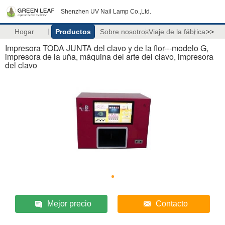
Shenzhen UV Nail Lamp Co.,Ltd.
Hogar
Productos
Sobre nosotros
Viaje de la fábrica
>>
Impresora TODA JUNTA del clavo y de la flor---modelo G,
impresora de la uña, máquina del arte del clavo, impresora
del clavo
Mejor precio
Contacto