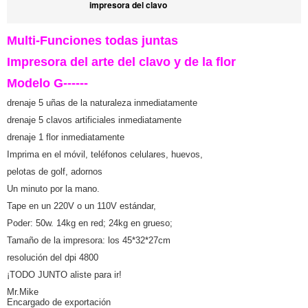
impresora del clavo
Multi-Funciones todas juntas
Impresora del arte del clavo y de la flor
Modelo G------
drenaje 5 uñas de la naturaleza inmediatamente
drenaje 5 clavos artificiales inmediatamente
drenaje 1 flor inmediatamente
Imprima en el móvil, teléfonos celulares, huevos,
pelotas de golf, adornos
Un minuto por la mano.
Tape en un 220V o un 110V estándar,
Poder: 50w. 14kg en red; 24kg en grueso;
Tamaño de la impresora: los 45*32*27cm
resolución del dpi 4800
¡TODO JUNTO aliste para ir!
Mr.Mike
Encargado de exportación