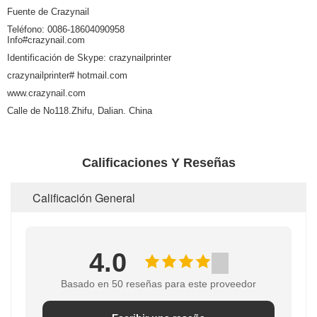
Fuente de Crazynail
Teléfono: 0086-18604090958
Info#crazynail.com
Identificación de Skype: crazynailprinter
crazynailprinter# hotmail.com
www.crazynail.com
Calle de No118.Zhifu, Dalian. China
Calificaciones Y Reseñas
Calificación General
4.0
Basado en 50 reseñas para este proveedor