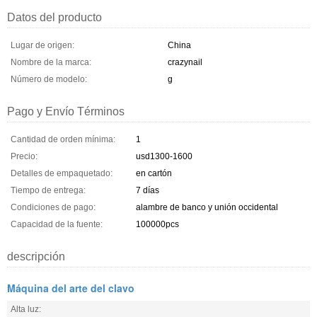
Datos del producto
Lugar de origen:
China
Nombre de la marca:
crazynail
Número de modelo:
g
Pago y Envío Términos
Cantidad de orden mínima:
1
Precio:
usd1300-1600
Detalles de empaquetado:
en cartón
Tiempo de entrega:
7 días
Condiciones de pago:
alambre de banco y unión occidental
Capacidad de la fuente:
100000pcs
descripción
Máquina del arte del clavo
Alta luz: