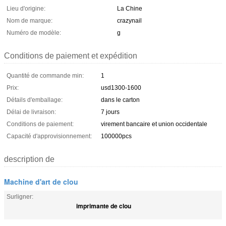
Lieu d'origine:
La Chine
Nom de marque:
crazynail
Numéro de modèle:
g
Conditions de paiement et expédition
Quantité de commande min:
1
Prix:
usd1300-1600
Détails d'emballage:
dans le carton
Délai de livraison:
7 jours
Conditions de paiement:
virement bancaire et union occidentale
Capacité d'approvisionnement:
100000pcs
description de
Machine d'art de clou
Surligner:
imprimante de clou