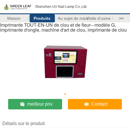
Shenzhen UV Nail Lamp Co.,Ltd.
Maison
Produits
Au sujet de nous
Visite d'usine
>>
Imprimante TOUT-EN-UN de clou et de fleur---modèle G,
imprimante d'ongle, machine d'art de clou, imprimante de clou
meilleur prix
Contact
Détails sur le produit