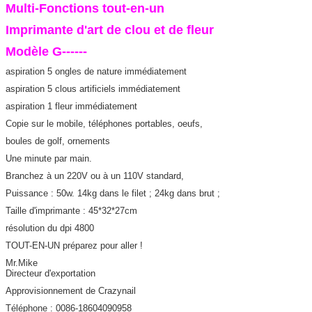
Multi-Fonctions tout-en-un
Imprimante d'art de clou et de fleur
Modèle G------
aspiration 5 ongles de nature immédiatement
aspiration 5 clous artificiels immédiatement
aspiration 1 fleur immédiatement
Copie sur le mobile, téléphones portables, oeufs,
boules de golf, ornements
Une minute par main.
Branchez à un 220V ou à un 110V standard,
Puissance : 50w. 14kg dans le filet ; 24kg dans brut ;
Taille d'imprimante : 45*32*27cm
résolution du dpi 4800
TOUT-EN-UN préparez pour aller !
Mr.Mike
Directeur d'exportation
Approvisionnement de Crazynail
Téléphone : 0086-18604090958