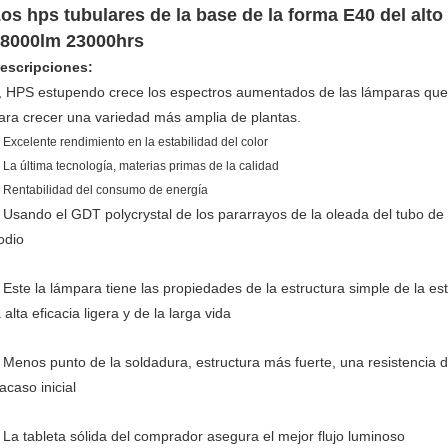
os hps tubulares de la base de la forma E40 del alt
8000lm 23000hrs
escripciones:
, HPS estupendo crece los espectros aumentados de las lámparas que l
ara crecer una variedad más amplia de plantas.
. Excelente rendimiento en la estabilidad del color
. La última tecnología, materias primas de la calidad
. Rentabilidad del consumo de energía
Usando el GDT polycrystal de los pararrayos de la oleada del tubo de
.
odio
Este la lámpara tiene las propiedades de la estructura simple de la est
.
a alta eficacia ligera y de la larga vida
Menos punto de la soldadura, estructura más fuerte, una resistencia 
.
racaso inicial
La tableta sólida del comprador asegura el mejor flujo luminoso
.