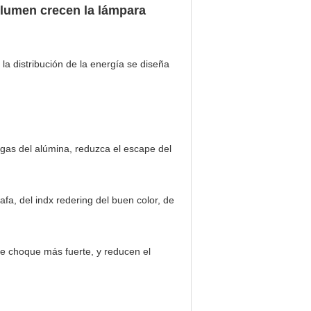
o lumen crecen la lámpara
a distribución de la energía se diseña
 gas del alúmina, reduzca el escape del
afa, del indx redering del buen color, de
de choque más fuerte, y reducen el