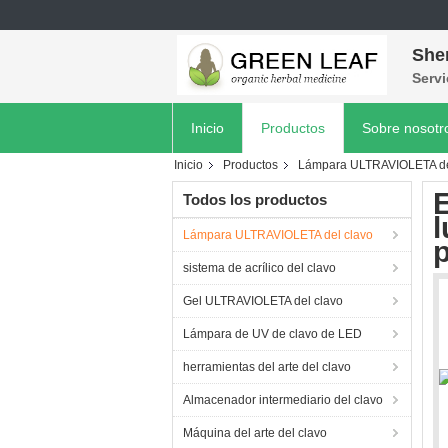
She
Servi
Inicio
Productos
Sobre nosotr
Inicio
Productos
Lámpara ULTRAVIOLETA de
E
Todos los productos
l
Lámpara ULTRAVIOLETA del clavo
p
sistema de acrílico del clavo
Gel ULTRAVIOLETA del clavo
Lámpara de UV de clavo de LED
herramientas del arte del clavo
Almacenador intermediario del clavo
Máquina del arte del clavo