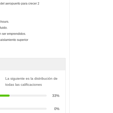
4hours.
luido.
en ser emprendidos.
 aislamiento superior
La siguiente es la distribución de
todas las calificaciones
33%
0%