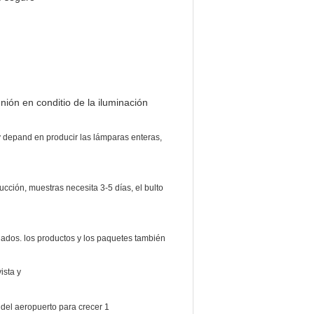
ión en conditio de la iluminación
y depand en producir las lámparas enteras,
cción, muestras necesita 3-5 días, el bulto
nados. los productos y los paquetes también
ista y