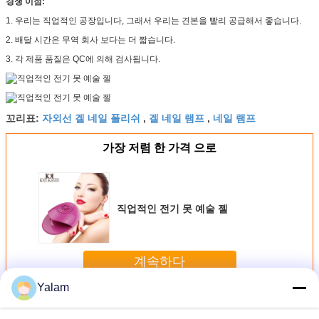
경쟁 이점:
1. 우리는 직업적인 공장입니다, 그래서 우리는 견본을 빨리 공급해서 좋습니다.
2. 배달 시간은 무역 회사 보다는 더 짧습니다.
3. 각 제품 품질은 QC에 의해 검사됩니다.
자외선 겔 네일 폴리쉬
겔 네일 램프
네일 램프
꼬리표:
,
,
가장 저렴 한 가격 으로
직업적인 전기 못 예술 젤
계속하다
Yalam
못 UV 젤
더 많은 것