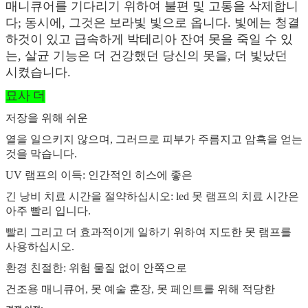
매니큐어를 기다리기 위하여 불편 및 고통을 삭제합니
다; 동시에, 그것은 보라빛 빛으로 옵니다. 빛에는 청결
하것이 있고 급속하게 박테리아 잔여 못을 죽일 수 있
는, 살균 기능은 더 건강했던 당신의 못을, 더 빛났던
시켰습니다.
묘사 더
저장을 위해 쉬운
열을 일으키지 않으며, 그러므로 피부가 주름지고 암흑을 얻는
것을 막습니다.
UV 램프의 이득: 인간적인 히스에 좋은
긴 낭비 치료 시간을 절약하십시오: led 못 램프의 치료 시간은
아주 빨리 입니다.
빨리 그리고 더 효과적이게 일하기 위하여 지도한 못 램프를
사용하십시오.
환경 친절한: 위험 물질 없이 안쪽으로
건조용 매니큐어, 못 예술 훈장, 못 페인트를 위해 적당한