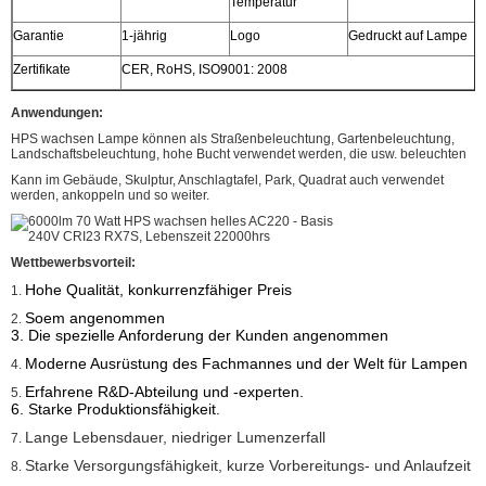
Temperatur
Garantie
1-jährig
Logo
Gedruckt auf Lampe
Zertifikate
CER, RoHS, ISO9001: 2008
Anwendungen:
HPS wachsen Lampe können als Straßenbeleuchtung, Gartenbeleuchtung,
Landschaftsbeleuchtung, hohe Bucht verwendet werden, die usw. beleuchten
Kann im Gebäude, Skulptur, Anschlagtafel, Park, Quadrat auch verwendet
werden, ankoppeln und so weiter.
Wettbewerbsvorteil:
Hohe Qualität, konkurrenzfähiger Preis
1.
Soem angenommen
2.
3. Die spezielle Anforderung der Kunden angenommen
Moderne Ausrüstung des Fachmannes und der Welt für Lampen
4.
Erfahrene R&D-Abteilung und -experten.
5.
6. Starke Produktionsfähigkeit.
Lange Lebensdauer, niedriger Lumenzerfall
7.
Starke Versorgungsfähigkeit, kurze Vorbereitungs- und Anlaufzeit
8.