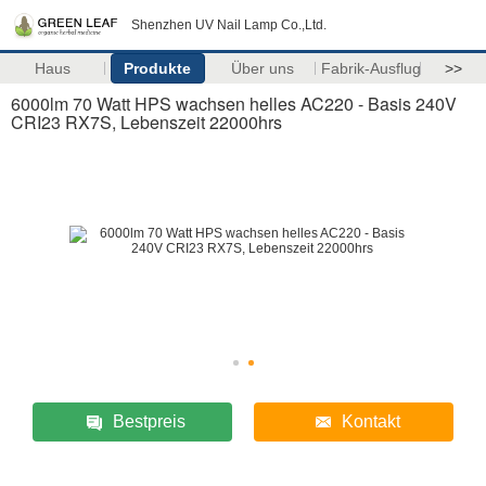
Shenzhen UV Nail Lamp Co.,Ltd.
Haus
Produkte
Über uns
Fabrik-Ausflug
>>
6000lm 70 Watt HPS wachsen helles AC220 - Basis 240V
CRI23 RX7S, Lebenszeit 22000hrs
Bestpreis
Kontakt