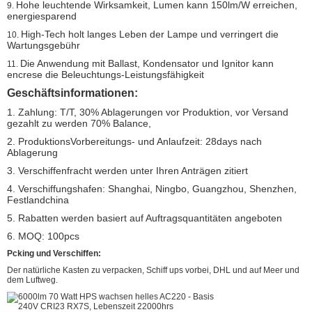
Hohe leuchtende Wirksamkeit, Lumen kann 150lm/W erreichen,
9.
energiesparend
High-Tech holt langes Leben der Lampe und verringert die
10.
Wartungsgebühr
Die Anwendung mit Ballast, Kondensator und Ignitor kann
11.
encrese die Beleuchtungs-Leistungsfähigkeit
Geschäftsinformationen:
1. Zahlung: T/T, 30% Ablagerungen vor Produktion, vor Versand
gezahlt zu werden 70% Balance,
2. ProduktionsVorbereitungs- und Anlaufzeit: 28days nach
Ablagerung
3. Verschiffenfracht werden unter Ihren Anträgen zitiert
4. Verschiffungshafen: Shanghai, Ningbo, Guangzhou, Shenzhen,
Festlandchina
5. Rabatten werden basiert auf Auftragsquantitäten angeboten
6. MOQ: 100pcs
Pcking und Verschiffen:
Der natürliche Kasten zu verpacken, Schiff ups vorbei, DHL und auf Meer und
dem Luftweg.