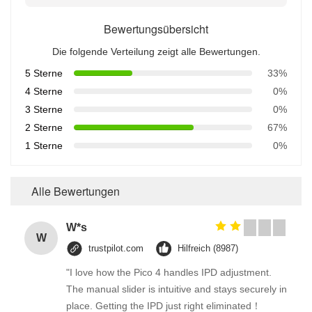
Bewertungsübersicht
Die folgende Verteilung zeigt alle Bewertungen.
5 Sterne
33%
4 Sterne
0%
3 Sterne
0%
2 Sterne
67%
1 Sterne
0%
Alle Bewertungen
W*s
W
trustpilot.com
Hilfreich (8987)
"I love how the Pico 4 handles IPD adjustment.
The manual slider is intuitive and stays securely in
place. Getting the IPD just right eliminated！