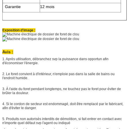
Garantie
12 mois
Exposition d'image :
Avis :
1. Après utilisation, débranchez svp la puissance dans opportun afin
d'économiser l'énergie.
2. Le foret convient à d'intérieur, n'emploie pas dans la salle de bains ou
l'endroit humide.
3. À l'aide du foret pendant longtemps, ne touchez pas le foret pour éviter de
brûler la douleur.
4. Si le cordon de secteur est endommagé, doit être remplacé par le fabricant,
afin d'éviter le danger.
5. Produits non autorisés interdits de démolition, si fait entrer en contact avec
n'importe quel défaut svp l'agent ou indiqué