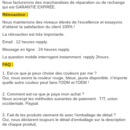
Nous facturerons des marchandises de réparation ou de rechange
qui est GARANTIE EXPIRÉE.
Rétroaction :
Nous maintenons des niveaux élevés de l'excellence et essayons
d'obtenir la satisfaction du client 100% !
La rétroaction est très importante.
Email : 12 heures repply.
Message en ligne : 24 heures repply
La question mobile interrogent instamment. repply 2hours.
FAQ :
1. Est-ce que je peux choisir des couleurs par me ?
Oui, nous avons la couleur rouge, bleue, jaune disponible. n'importe
quelle autre couleur peut faire l'ODM et l'OEM !
2. Comment est-ce que je paye mon achat ?
Nous accecpt les méthodes suivantes de paiement : T/T, union
occidentale, Paypal.
3. Fait-ils les produits viennent-ils avec l'emballage de détail ?
Oui, nous déclarent toujours le détail d'emballage sur la description
de chaque produit,