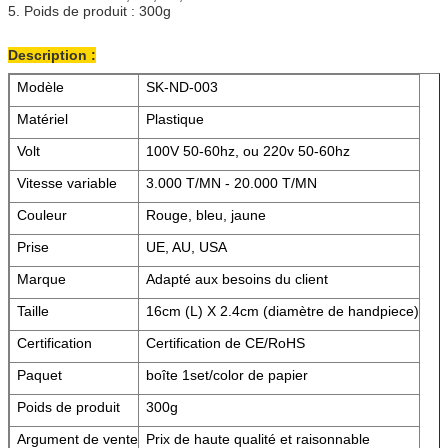
5. Poids de produit : 300g
Description :
Modèle
SK-ND-003
Matériel
Plastique
Volt
100V 50-60hz, ou 220v 50-60hz
Vitesse variable
3.000 T/MN - 20.000 T/MN
Couleur
Rouge, bleu, jaune
Prise
UE, AU, USA
Marque
Adapté aux besoins du client
Taille
16cm (L) X 2.4cm (diamètre de handpiece)
Certification
Certification de CE/RoHS
Paquet
boîte 1set/color de papier
Poids de produit
300g
Argument de vente
Prix de haute qualité et raisonnable