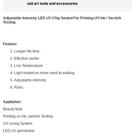
nail art tools and accessories
Adjustable Intensity LED UV Chip Sealed For Printing UV Ink / Varnish
Testing
Feature:
1. Longer life time.
2. Effective useful
3. Low Temperature
4. Light instant no more need to waiting
5. Adjustable intensity
6. Rohs
Appliation:
Beauty field
Printing uv ink, varnish Testing
UV curing System
LED UV germicidal