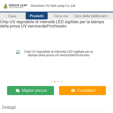
Shenzhen UV Nail Lamp Co.,Ltd.
Casa
Prodotti
Circa noi
Giro della fabbrica
>>
Chip UV regolabile di intensità LED sigillato per la stampa
della prova UV vernice/dell'inchiostro
Miglior prezzo
Contattaci
Dettagli