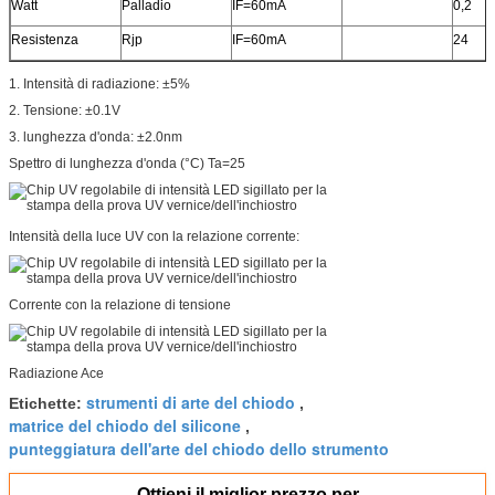
Watt
Palladio
IF=60mA
0,2
Resistenza
Rjp
IF=60mA
24
1. Intensità di radiazione: ±5%
2. Tensione: ±0.1V
3. lunghezza d'onda: ±2.0nm
Spettro di lunghezza d'onda (°C) Ta=25
Intensità della luce UV con la relazione corrente:
Corrente con la relazione di tensione
Radiazione Ace
strumenti di arte del chiodo
Etichette:
,
matrice del chiodo del silicone
,
punteggiatura dell'arte del chiodo dello strumento
Ottieni il miglior prezzo per