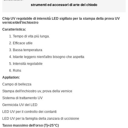
strumenti ed accessori di arte del chiodo
Chip UV regolabile di intensità LED sigillato per la stampa della prova UV
vernice/dell'inchiostro
Caratteristica:
1. Tempo di vita più lunga.
2. Efficace utile
3. Bassa temperatura
4. Istante leggero nient'altro bisogno che aspetta
5. Intensità regolabile
6. Rohs
Appliation:
Campo di bellezza
Stampa dell'inchiostro uv, prova della vernice
Sistema di trattamento UV
Germicida UV del LED
LED UV per il controllo dei contanti
LED UV per la famiglia della zanzara di uccisione
Tasso massimo dell'orso (Tj=25°C)