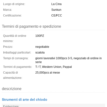
Luogo di origine:
La Cina
Marca:
Sunkun
Certificazione:
CE/FCC
Termini di pagamento e spedizione
Quantità di ordine
100PZ
minimo:
Prezzo:
negotiable
Imballaggi particolari:
scatola
Tempi di consegna:
giorni lavorativi 1000pcs 3-5, negoziato di ordine in
serie
Termini di pagamento:
T / T, Western Union, Paypal
Capacità di
25,000pcs al mese
alimentazione:
descrizione
Strumenti di arte del chiodo
Evidenziare: