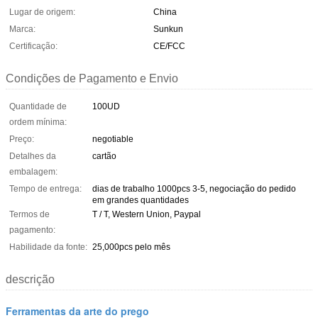
Lugar de origem:
China
Marca:
Sunkun
Certificação:
CE/FCC
Condições de Pagamento e Envio
Quantidade de
100UD
ordem mínima:
Preço:
negotiable
Detalhes da
cartão
embalagem:
Tempo de entrega:
dias de trabalho 1000pcs 3-5, negociação do pedido
em grandes quantidades
Termos de
T / T, Western Union, Paypal
pagamento:
Habilidade da fonte:
25,000pcs pelo mês
descrição
Ferramentas da arte do prego