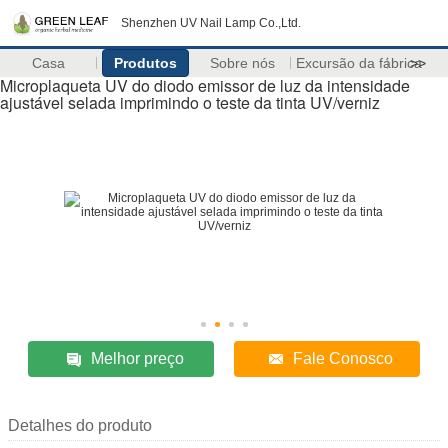
Shenzhen UV Nail Lamp Co.,Ltd.
Casa
Produtos
Sobre nós
Excursão da fábrica
>>
Microplaqueta UV do diodo emissor de luz da intensidade
ajustável selada imprimindo o teste da tinta UV/verniz
Melhor preço
Fale Conosco
Detalhes do produto