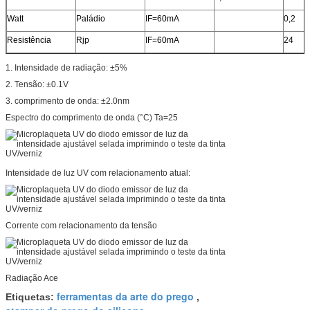
Watt
Paládio
IF=60mA
0,2
Resistência
Rjp
IF=60mA
24
1. Intensidade de radiação: ±5%
2. Tensão: ±0.1V
3. comprimento de onda: ±2.0nm
Espectro do comprimento de onda (°C) Ta=25
Intensidade de luz UV com relacionamento atual:
Corrente com relacionamento da tensão
Radiação Ace
ferramentas da arte do prego
Etiquetas:
,