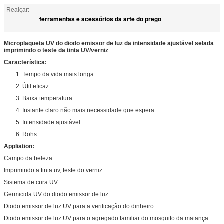
Realçar:
ferramentas e acessórios da arte do prego
Microplaqueta UV do diodo emissor de luz da intensidade ajustável selada
imprimindo o teste da tinta UV/verniz
Característica:
1. Tempo da vida mais longa.
2. Útil eficaz
3. Baixa temperatura
4. Instante claro não mais necessidade que espera
5. Intensidade ajustável
6. Rohs
Appliation:
Campo da beleza
Imprimindo a tinta uv, teste do verniz
Sistema de cura UV
Germicida UV do diodo emissor de luz
Diodo emissor de luz UV para a verificação do dinheiro
Diodo emissor de luz UV para o agregado familiar do mosquito da matança