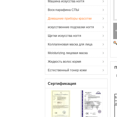
Машина искусства ногтя
Воск парафина СПЫ
Домашние приборы красотки
искусственние подсказки ногтя
Щетки искусства ногтя
Коллагеновая маска для лица
Moisturizing лицевая маска
Жидкость волос кормя
П
Естественный тонер кожи
Сертификация
М
Д