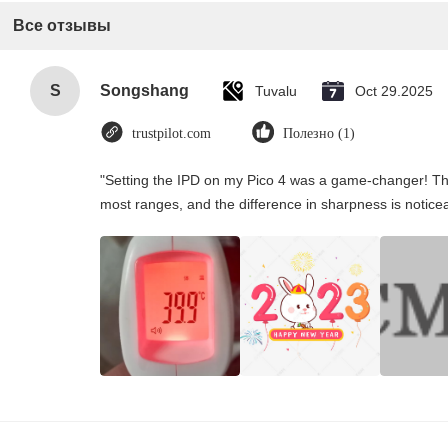
Все отзывы
S
Songshang
Tuvalu
Oct 29.2025
trustpilot.com
Полезно (1)
"Setting the IPD on my Pico 4 was a game-changer! Th
most ranges, and the difference in sharpness is notice