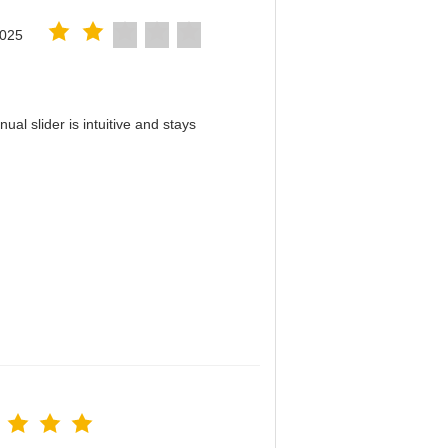
2025
al slider is intuitive and stays
！