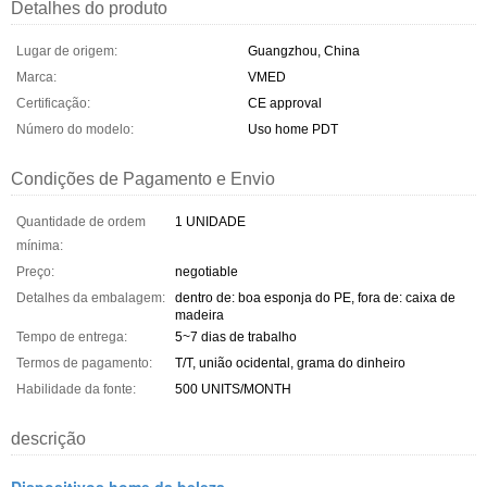
Detalhes do produto
Lugar de origem:
Guangzhou, China
Marca:
VMED
Certificação:
CE approval
Número do modelo:
Uso home PDT
Condições de Pagamento e Envio
Quantidade de ordem
1 UNIDADE
mínima:
Preço:
negotiable
Detalhes da embalagem:
dentro de: boa esponja do PE, fora de: caixa de
madeira
Tempo de entrega:
5~7 dias de trabalho
Termos de pagamento:
T/T, união ocidental, grama do dinheiro
Habilidade da fonte:
500 UNITS/MONTH
descrição