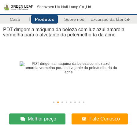
Shenzhen UV Nail Lamp Co.,Ltd.
Casa
Produtos
Sobre nós
Excursão da fábrica
>>
PDT dirigem a máquina da beleza com luz azul amarela
vermelha para o alvejante da pele/melhoria da acne
Melhor preço
Fale Conosco