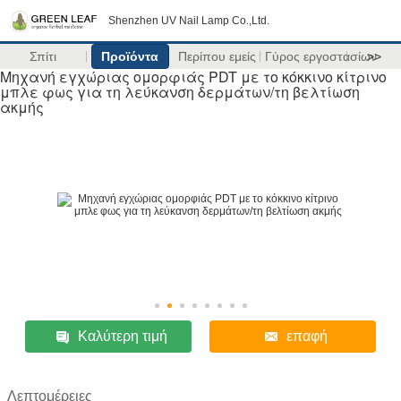
Shenzhen UV Nail Lamp Co.,Ltd.
Σπίτι
Προϊόντα
Περίπου εμείς
Γύρος εργοστασίων
>>
Μηχανή εγχώριας ομορφιάς PDT με το κόκκινο κίτρινο
μπλε φως για τη λεύκανση δερμάτων/τη βελτίωση
ακμής
Καλύτερη τιμή
επαφή
Λεπτομέρειες