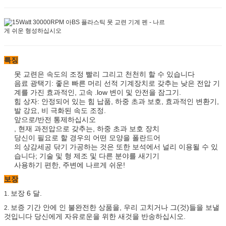
특징
못 교련은 속도의 조정 빨리 그리고 천천히 할 수 있습니다
음료 광택기: 좋은 빠른 머리 선적 기계장치로 갖추는 낮은 전압 기
계를 가진 효과적인, 고속 .low 변이 및 안전을 잠그기.
힘 상자: 안정되어 있는 힘 납품, 하중 초과 보호, 효과적인 변환기,
발 강요, 비 극화된 속도 조정.
앞으로/반전 통제하십시오
, 현재 과전압으로 갖추는, 하중 초과 보호 장치
당신이 필요로 할 경우의 어떤 모양을 폴란드어
의 상감세공 닦기 가공하는 것은 또한 보석에서 널리 이용될 수 있
습니다; 기술 및 형 제조 및 다른 분야를 새기기
사용하기 편한, 주변에 나르게 쉬운!
보장
보장 6 달.
1.
보증 기간 안에 인 불완전한 상품을, 우리 고치거나 그(것)들을 보낼
2.
것입니다 당신에게 자유로운을 위한 새것을 반송하십시오.