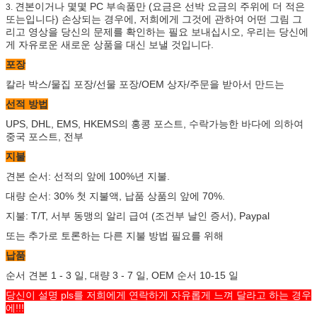
견본이거나 몇몇 PC 부속품만 (요금은 선박 요금의 주위에 더 적은
3.
또는입니다) 손상되는 경우에, 저희에게 그것에 관하여 어떤 그림 그
리고 영상을 당신의 문제를 확인하는 필요 보내십시오, 우리는 당신에
게 자유로운 새로운 상품을 대신 보낼 것입니다.
포장
칼라 박스/물집 포장/선물 포장/OEM 상자/주문을 받아서 만드는
선적 방법
UPS, DHL, EMS, HKEMS의 홍콩 포스트, 수락가능한 바다에 의하여
중국 포스트, 전부
지불
견본 순서: 선적의 앞에 100%년 지불.
대량 순서: 30% 첫 지불액, 납품 상품의 앞에 70%.
지불: T/T, 서부 동맹의 알리 급여 (조건부 날인 증서), Paypal
또는 추가로 토론하는 다른 지불 방법 필요를 위해
납품
순서 견본 1 - 3 일, 대량 3 - 7 일, OEM 순서 10-15 일
당신이 설명 pls를 저희에게 연락하게 자유롭게 느껴 달라고 하는 경우
에!!!