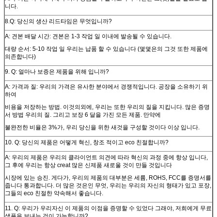
니다.
8.Q: 당신의 생산 리드타임은 무엇입니까?
A: 견본 배달 시간: 견본은 1-3 작업 일 이내에 발송될 수 있습니다.
대량 순서: 5-10 작업 일 우리는 납품 할 수 있습니다 (몇몇은의 그것 또한 제품에
의존합니다)
9. Q: 얼마나 보증은 제품을 위해 입니까?
A: 가격과 질: 우리의 가격은 유사한 분야에서 경쟁적입니다. 공장을 소유하기 위
하여
비용을 저장하는 방법. 이것의외에, 우리는 또한 우리의 질을 지킵니다. 많은 증명
서 방법 우리의 질. 그리고 보장 6 달을 가진 모든 제품. 만약에
불완전한 비율은 3%가, 우리 당신을 위한 새것을 구성할 것이다 이상 입니다.
10. Q: 당신의 제품은 어떻게 혁신, 창조 적이고 eco 친절합니까?
A: 우리의 제품은 우리의 클라이언트 의견에 따라 혁신의 과정 중에 항상 입니다,
그 후에 우리는 항상 creat 많은 신제품 새로울 것이 만들 것입니다
시장에 있는 승진. 게다가, 우리의 제품의 대부분은 세륨, ROHS, FCC를 증명서를
줍니다 통과합니다. 더 많은 것은인 무엇, 우리는 우리의 자신의 형태가 있고 포장,
그들의 eco 친절한 약속해서 좋습니다.
11. Q: 우리가 우리자신 이 제품의 이점을 증명할 수 있었다 그래야, 저희에게 무료
샘플을 보내는 것이 가능합니까?