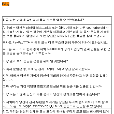
FAQ
1. Q: 나는 어떻게 당신의 제품의 견본을 얻을 수 있었습니까?
A: 우리는 당신은 페더럴 익스프레스 또는 DHL 계정 또는 다른 courierfreight 수
집 가능한 계정이 있는 경우에 견본을 제공하고 견본 비용 및 특사 운임을 지불하
는 것을 동의해서 좋습니다. 또는 당신은 저희에게 견본 책임을 함께 보냅니다
특사로 PayPal/TT/서부 동맹 또는 다른 유효한 은행 구좌에 의하여 요하십시오.
우리는 우리의 더 순서 총계 대회 $2000.00가 장기 사업상의 관계 건설을 위한 견
본 요금을 돌려보내는지 약속합니다.
2. Q: 얼마 특사 운임은 견본을 위해 일 것입니까?
A: 특사 운임은 양, 무게 및 판지 크기에 그리고 당신 달려 있습니다
지역. 따라서 당신은 저에게 당신이 저희와 양에서 주문하고 싶은 모형을 말해야
합니다,
그 때 우리는 가장 적당한 방법으로 당신을 위한 운송비를 산출할 것입니다.
3. Q: 나는 어떻게 당신의 다른 품목의 당신의 정가표를 얻어서 좋습니까?
A: 저희에게 당신의 전자 우편을 보내거든 당신은 우리의 웹사이트에 조회 할 수
있고, 또는 TM, Skype, WhatsAPP, QQ, MSN, 등등으로 간담할 수 있습니다.
4. Q: 우리는 당신의 신제품 또는 포장에 인쇄될 우리의 로고 또는 회사명이 있어