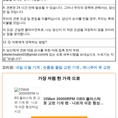
A: 견본은 24 시간 안에 발송될 수 있습니다. 그러나 우리의 정책에 관해서는, 당신
은 일 것입니다
우리의 견본 요금 및 운임을 지불하십시오. 당신이 순서를 만들 경우, 우리는 후에
지불할 것입니다
이 요금. 근실한 클라이언트로, 나는 당신이 이 작은 요금을 걱정하지 않을 것이라
는 점을 생각합니다.
12. Q: 저희에게 연락하는 방법?
A: 당신에게 견본 대량 순서를 위한 아래 접촉 전자 우편
(sketechsales03@gmail.com)에 있는 조회 세부사항을 보내십시오. 누르기는 지
금 "보냅니다".
네일 드릴 기계
손톱용 줄칼 교련 기계
매니큐어 못 교련
꼬리표:
,
,
가장 저렴 한 가격 으로
15Watt 30000RPM 아BS 플라스틱
못 교련 기계 펜 - 나르게 쉬운 형성하
십시오