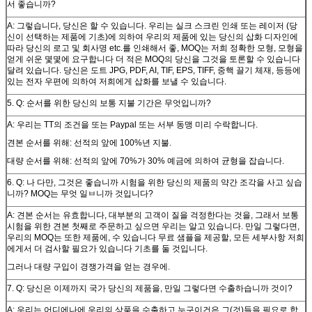
서 좋습니까?
A: 그렇습니다, 당신은 할 수 있습니다. 우리는 실크 스크린 인쇄 또는 레이저 (당
신이 선택하는 제품에 기초)에 의하여 우리의 제품에 있는 당신의 삽화 디자인에
따라 당신의 로고 및 회사명 etc.를 인쇄해서 좋, MOQ는 저희 정확한 모형, 모형을
얻게 쉬운 몇몇에 요구합니다 더 적은 MOQ의 당신을 그것을 토론할 수 있습니다
달려 있습니다. 당신은 도트 JPG, PDF, AI, TIF, EPS, TIFF, 중핵 끌기 체재, 등등에
있는 전자 우편에 의하여 저희에게 삽화를 보낼 수 있습니다.
5. Q: 순서를 위한 당신의 보통 지불 기간은 무엇입니까?
A: 우리는 TT의 조건을 또는 Paypal 또는 서부 동맹 미리 수락합니다.
견본 순서를 위해: 선적의 앞에 100%년 지불.
대량 순서를 위해: 선적의 앞에 70%가 30% 예금에 의하여 균형을 잡습니다.
6. Q: 나 다만, 그것은 좋습니까 시험을 위한 당신의 제품의 약간 조각을 사고 싶습
니까? MOQ는 무엇 일ㅂ니까 것입니다?
A: 견본 순서는 유효합니다, 대부분의 고객이 질을 걱정한다는 것을, 그래서 보통
시험을 위한 견본 첫째로 주문하고 싶으면 우리는 알고 있습니다. 만일 그렇다면,
우리의 MOQ는 또한 제품에, 수 있습니다 무료 샘플을 제공할, 모든 세부사항 저희
에게서 더 검사할 필요가 있습니다 기초를 둘 것입니다.
그러나 대량 구입이 경쟁가격을 얻는 경우에.
7. Q: 당신은 이제까지 국가 당신의 제품을, 만일 그렇다면 수출하습니까 것이?
A: 우리는 어디에나에 우리의 상품을 수출하고 누구이건은 그(것)들을 필요로 합