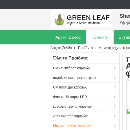
She
Υψηλ
Αρχική Σελίδα
Προϊόντα
Σχετι
Αρχική Σελίδα
Προϊόντα
Μηχανή τέχνης καρ
Όλα τα Προϊόντα
UV λαμπτήρας καρφιών
ακρυλικό σύστημα καρφιών
UV πήκτωμα καρφιών
Φανός UV καρφί LED
εργαλεία τέχνης καρφιών
Απομονωτής καρφιών
Μηχανή τέχνης καρφιών