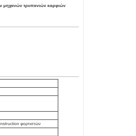
ών μηχανών τρυπανιών καρφιών
nstruction φορτιστών