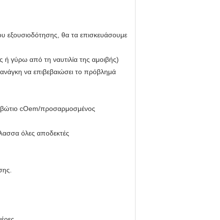
δου εξουσιοδότησης, θα τα επισκευάσουμε
ος ή γύρω από τη ναυτιλία της αμοιβής)
το ανάγκη να επιβεβαιώσει το πρόβλημά
κιβώτιο cOem/προσαρμοσμένος
άλασσα όλες αποδεκτές
σης.
μέρες