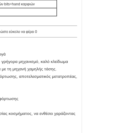
ν bits+hand καρφιών
ργά
 γρήγορα μηχανισμό, καλό κλείδωμα
α με τη μηχανή χαμηλής τάσης.
όρτωσης, αποτελεσματικός μετατροπέας,
ρφόρτωσης
σίας κοσμήματος, να ενθέσει χαράζοντας