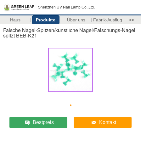
Shenzhen UV Nail Lamp Co.,Ltd.
Haus
Produkte
Über uns
Fabrik-Ausflug
>>
Falsche Nagel-Spitzen/künstliche Nägel/Fälschungs-Nagel
spitzt BEB-K21
Bestpreis
Kontakt