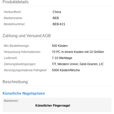
Produktdetails
Herkunftsort:
China
Markenname:
BEB
Modellnummer:
BEB-K21
Zahlung und Versand AGB
Min Bestellmenge:
500 Kästen
Verpackung Informationen:
70 PC in einem Kasten mit 10 Größen
Lieferzeit:
7-10 Werktage
Zahlungsbedingungen:
T/T, Western Union, Geld-Gramm, L/C
Versorgungsmaterial-Fähigkeit:
5000 Kästen/Woche
Beschreibung
Künstliche Nagelspitzen
Markieren:
Künstlicher Fingernagel