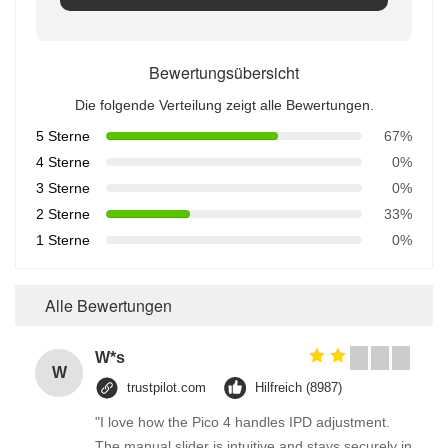
Bewertungsübersicht
Die folgende Verteilung zeigt alle Bewertungen.
5 Sterne
67%
4 Sterne
0%
3 Sterne
0%
2 Sterne
33%
1 Sterne
0%
Alle Bewertungen
W*s
W
trustpilot.com
Hilfreich (8987)
"I love how the Pico 4 handles IPD adjustment.
The manual slider is intuitive and stays securely in