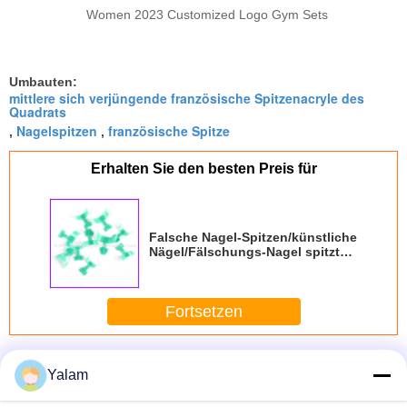
Women 2023 Customized Logo Gym Sets
Umbauten:
mittlere sich verjüngende französische Spitzenacryle des
Quadrats
Nagelspitzen
französische Spitze
,
,
Erhalten Sie den besten Preis für
Falsche Nagel-Spitzen/künstliche
Nägel/Fälschungs-Nagel spitzt
BEB-K21
Fortsetzen
Künstliche Nagelspitzen
Mehr
Yalam