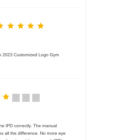
men 2023 Customized Logo Gym
n the IPD correctly. The manual
s all the difference. No more eye