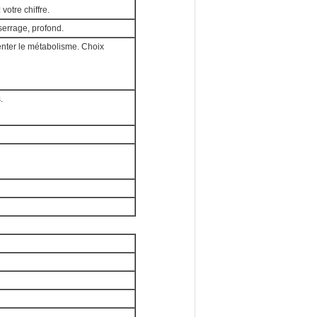
votre chiffre.
 serrage, profond.
menter le métabolisme. Choix
.