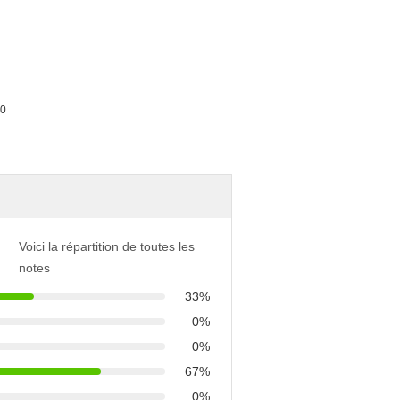
Voici la répartition de toutes les
notes
33%
0%
0%
67%
0%