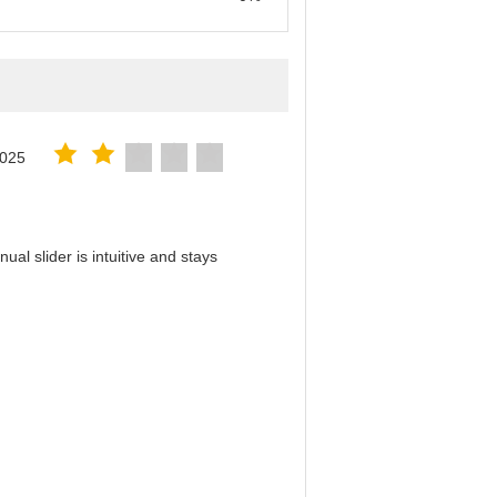
2025
al slider is intuitive and stays
！