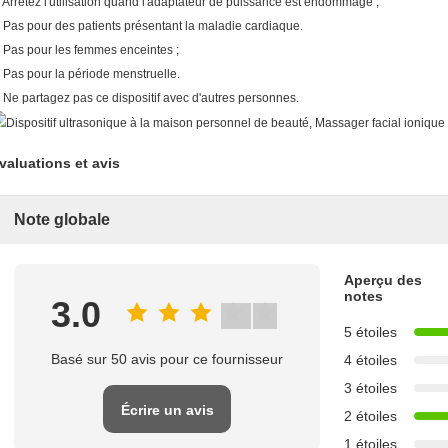
. Arrêtez l'utilisation quand l'adaptateur de puissance est endommagé ;
. Pas pour des patients présentant la maladie cardiaque.
. Pas pour les femmes enceintes ;
. Pas pour la période menstruelle.
. Ne partagez pas ce dispositif avec d'autres personnes.
valuations et avis
Note globale
Aperçu des
notes
3.0
5 étoiles
Basé sur 50 avis pour ce fournisseur
4 étoiles
3 étoiles
Écrire un avis
2 étoiles
1 étoiles