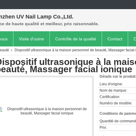
nzhen UV Nail Lamp Co.,Ltd.
ce de haute qualité et meilleur, prix raisonnable.
nous
Visite d'usine
Contrôle de la qualité
Contact
D
beauté
Dispositif ultrasonique à la maison personnel de beauté, Massager facial
ispositif ultrasonique à la mai
eauté, Massager facial ionique
Détails sur le produit
Lieu d'origine:
Nom de marque:
Certification:
Numéro de modèle:
Conditions de paieme
Quantité de command
Prix: