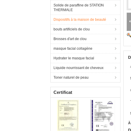
Solide de paraffine de STATION
THERMALE
Dispositifs à la maison de beauté
bouts artificiels de clou
Brosses d'art de clou
masque facial collagène
D
Hydrater le masque facial
Liquide nourrissant de cheveux
Toner naturel de peau
Certificat
À
D