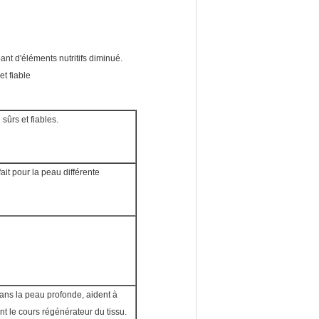
ant d'éléments nutritifs diminué.
et fiable
sûrs et fiables.
ait pour la peau différente
ans la peau profonde, aident à
nt le cours régénérateur du tissu.