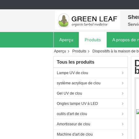
She
Servi
Aperçu
Produits
A propos de 
Aperçu
Produits
Dispositifs à la maison de 
D
Tous les produits
b
Lampe UV de clou
système acrylique de clou
Gel UV de clou
Ongles lampe UV à LED
outils d'art de clou
Amortisseur de clou
Machine d'art de clou